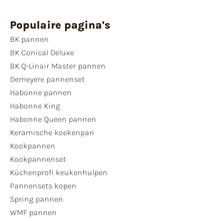
Populaire pagina's
BK pannen
BK Conical Deluxe
BK Q-Linair Master pannen
Demeyere pannenset
Habonne pannen
Habonne King
Habonne Queen pannen
Keramische koekenpan
Kookpannen
Kookpannenset
Küchenprofi keukenhulpen
Pannensets kopen
Spring pannen
WMF pannen