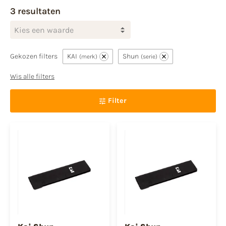
3 resultaten
Kies een waarde
Gekozen filters
KAI
Shun
merk
serie
Wis alle filters
Filter