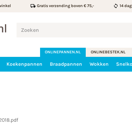
winkel
Gratis verzending boven € 75,-
14 dag
ONLINEPANNEN.NL
ONLINEBESTEK.NL
Koekenpannen
Braadpannen
Wokken
Snelk
2018.pdf