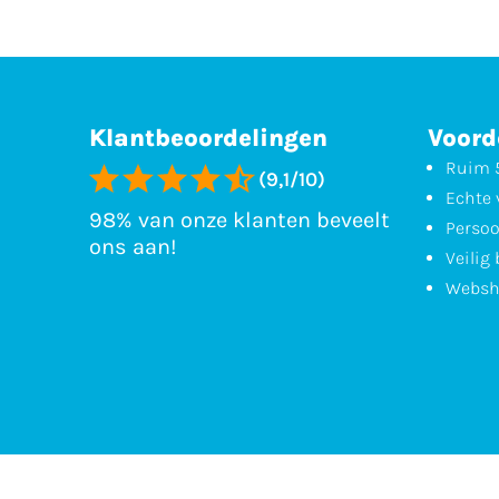
Klantbeoordelingen
Voord
Ruim 5
(9,1/10)
Echte 
98% van onze klanten beveelt
Persoo
ons aan!
Veilig
Websh