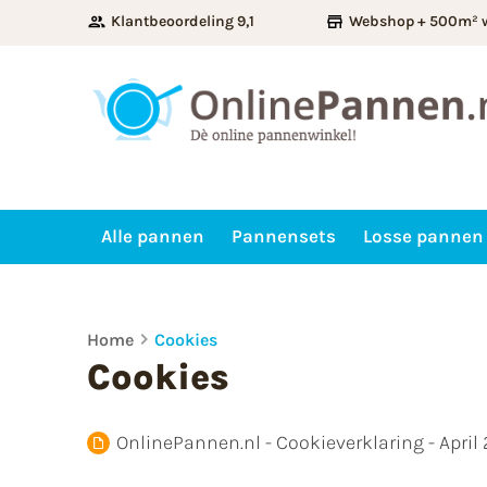
Klantbeoordeling 9,1
Webshop + 500m² 
Alle pannen
Pannensets
Losse pannen
Home
Cookies
Cookies
OnlinePannen.nl - Cookieverklaring - April 