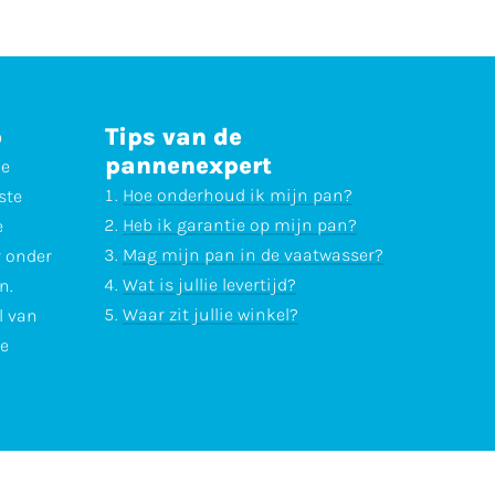
p
Tips van de
pannenexpert
ne
Hoe onderhoud ik mijn pan?
ste
Heb ik garantie op mijn pan?
e
Mag mijn pan in de vaatwasser?
r onder
Wat is jullie levertijd?
n.
Waar zit jullie winkel?
l van
te