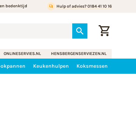
en bedenktijd
Hulp of advies? 0184 41 10 16
ONLINESERVIES.NL
HENSBERGENSERVIEZEN.NL
ookpannen
Keukenhulpen
Koksmessen