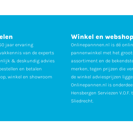
elen
Winkel en websho
0 jaar ervaring
Onlinepannnen.nl is dé onli
vakkennis van de experts
pannenwinkel met het groot
nlijk & deskundig advies
assortiment en de bekendst
 bestellen en betalen
merken, tegen prijzen die ve
op, winkel en showroom
de winkel adviesprijzen ligge
Onlinepannen.nl is onderdee
Hensbergen Serviezen V.O.F. 
Sliedrecht.