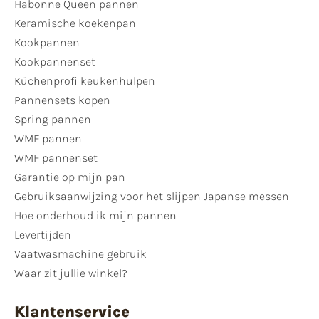
Habonne Queen pannen
Keramische koekenpan
Kookpannen
Kookpannenset
Küchenprofi keukenhulpen
Pannensets kopen
Spring pannen
WMF pannen
WMF pannenset
Garantie op mijn pan
Gebruiksaanwijzing voor het slijpen Japanse messen
Hoe onderhoud ik mijn pannen
Levertijden
Vaatwasmachine gebruik
Waar zit jullie winkel?
Klantenservice