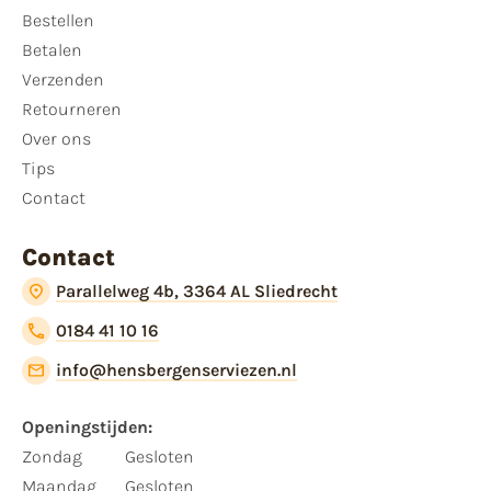
Bestellen
Betalen
Verzenden
Retourneren
Over ons
Tips
Contact
Contact
Parallelweg 4b, 3364 AL Sliedrecht
0184 41 10 16
info@hensbergenserviezen.nl
Openingstijden:​
​Zondag
Gesloten
Maandag
Gesloten