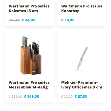
Wartmann Pro series
Wartmann Pro series
Koksmes 15 cm
Kaasrasp
€ 49,95
€ 44,95
€ 29,95
Wartmann Pro series
Mehrzer Premium+
Messenblok 14-delig
Ivory Officemes 9 cm
€ 599,00
€ 549,00
€ 32,50
€ 27,50