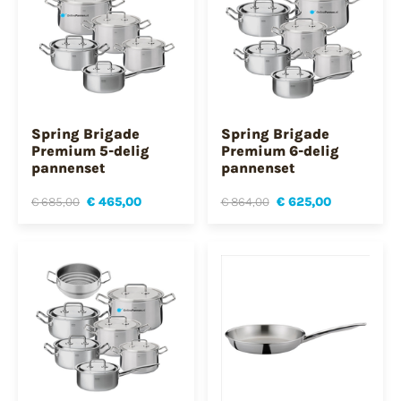
Spring Brigade
Spring Brigade
Premium 5-delig
Premium 6-delig
pannenset
pannenset
€ 685,00
€ 465,00
€ 864,00
€ 625,00