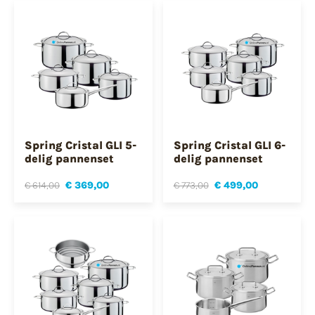
Spring Cristal GLI 5-
Spring Cristal GLI 6-
delig pannenset
delig pannenset
€ 614,00
€ 369,00
€ 773,00
€ 499,00