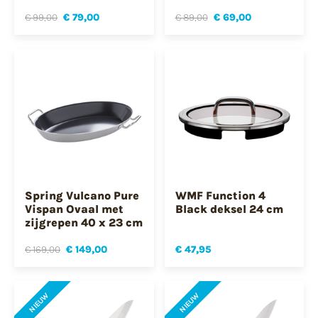
€ 99,00
€ 79,00
€ 89,00
€ 69,00
Spring Vulcano Pure
WMF Function 4
Vispan Ovaal met
Black deksel 24 cm
zijgrepen 40 x 23 cm
€ 169,00
€ 149,00
€ 47,95
NIEUW
NIEUW