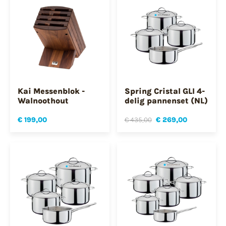
Kai Messenblok -
Spring Cristal GLI 4-
Walnoothout
delig pannenset (NL)
€ 199,00
€ 435,00
€ 269,00