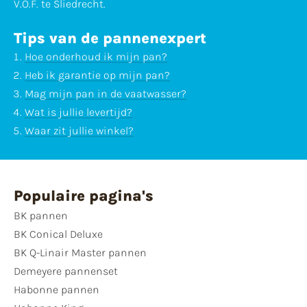
V.O.F. te Sliedrecht.
Tips van de pannenexpert
Hoe onderhoud ik mijn pan?
Heb ik garantie op mijn pan?
Mag mijn pan in de vaatwasser?
Wat is jullie levertijd?
Waar zit jullie winkel?
Populaire pagina's
BK pannen
BK Conical Deluxe
BK Q-Linair Master pannen
Demeyere pannenset
Habonne pannen