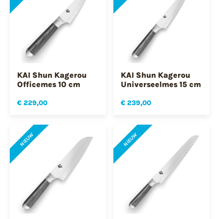
KAI Shun Kagerou
KAI Shun Kagerou
Officemes 10 cm
Universeelmes 15 cm
€ 229,00
€ 239,00
NIEUW
NIEUW