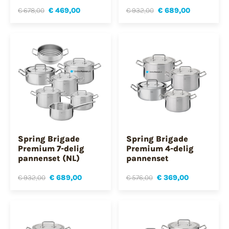
€ 678,00
€ 469,00
€ 932,00
€ 689,00
Spring Brigade
Spring Brigade
Premium 7-delig
Premium 4-delig
pannenset (NL)
pannenset
€ 932,00
€ 689,00
€ 576,00
€ 369,00