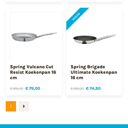
NIEUW
Spring Vulcano Cut
Spring Brigade
Resist Koekenpan 16
Ultimate Koekenpan
cm
16 cm
€ 99,00
€ 79,00
€ 99,00
€ 74,90
1