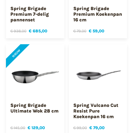
Spring Brigade
Spring Brigade
Premium 7-delig
Premium Koekenpan
pannenset
16 cm
€ 938,00
€ 685,00
€ 79,00
€ 59,00
NIEUW
Spring Brigade
Spring Vulcano Cut
Ultimate Wok 28 cm
Resist Pure
Koekenpan 16 cm
€ 145,00
€ 129,00
€ 99,00
€ 79,00