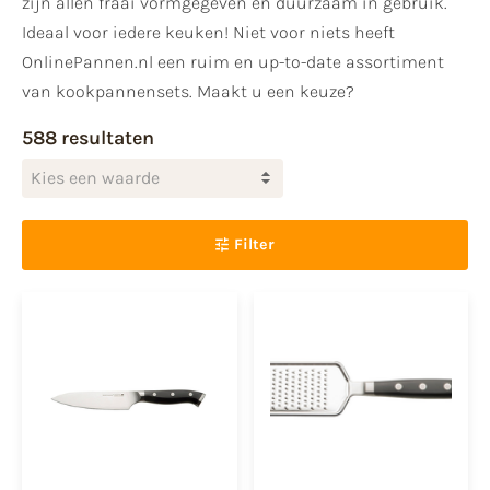
zijn allen fraai vormgegeven en duurzaam in gebruik.
Ideaal voor iedere keuken! Niet voor niets heeft
OnlinePannen.nl een ruim en up-to-date assortiment
van kookpannensets. Maakt u een keuze?
588 resultaten
Kies een waarde
Filter