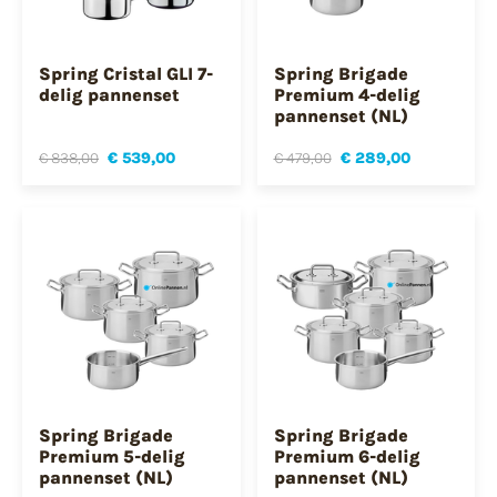
Spring Cristal GLI 7-
Spring Brigade
delig pannenset
Premium 4-delig
pannenset (NL)
€ 838,00
€ 539,00
€ 479,00
€ 289,00
Spring Brigade
Spring Brigade
Premium 5-delig
Premium 6-delig
pannenset (NL)
pannenset (NL)