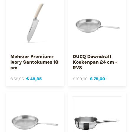
Mehrzer Premium+
DUCQ Downdraft
Ivory Santokumes 18
Koekenpan 24 cm -
cm
RVS
€ 59,95
€ 49,95
€ 109,00
€ 79,00