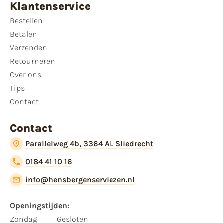
Klantenservice
Bestellen
Betalen
Verzenden
Retourneren
Over ons
Tips
Contact
Contact
Parallelweg 4b, 3364 AL Sliedrecht
0184 41 10 16
info@hensbergenserviezen.nl
Openingstijden:​
​Zondag
Gesloten