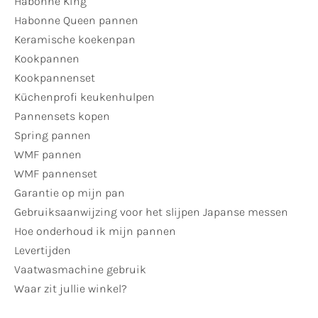
Habonne King
Habonne Queen pannen
Keramische koekenpan
Kookpannen
Kookpannenset
Küchenprofi keukenhulpen
Pannensets kopen
Spring pannen
WMF pannen
WMF pannenset
Garantie op mijn pan
Gebruiksaanwijzing voor het slijpen Japanse messen
Hoe onderhoud ik mijn pannen
Levertijden
Vaatwasmachine gebruik
Waar zit jullie winkel?