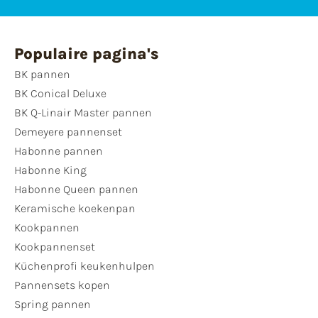
Populaire pagina's
BK pannen
BK Conical Deluxe
BK Q-Linair Master pannen
Demeyere pannenset
Habonne pannen
Habonne King
Habonne Queen pannen
Keramische koekenpan
Kookpannen
Kookpannenset
Küchenprofi keukenhulpen
Pannensets kopen
Spring pannen