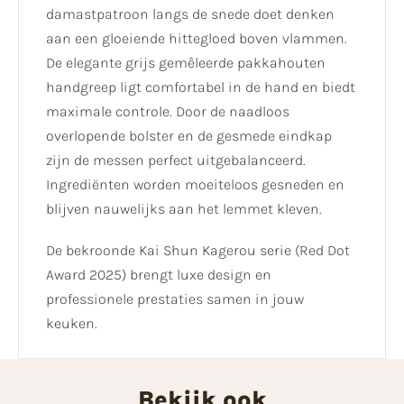
damastpatroon langs de snede doet denken
aan een gloeiende hittegloed boven vlammen.
De elegante grijs gemêleerde pakkahouten
handgreep ligt comfortabel in de hand en biedt
maximale controle. Door de naadloos
overlopende bolster en de gesmede eindkap
zijn de messen perfect uitgebalanceerd.
Ingrediënten worden moeiteloos gesneden en
blijven nauwelijks aan het lemmet kleven.
De bekroonde Kai Shun Kagerou serie (Red Dot
Award 2025) brengt luxe design en
professionele prestaties samen in jouw
keuken.
Bekijk ook