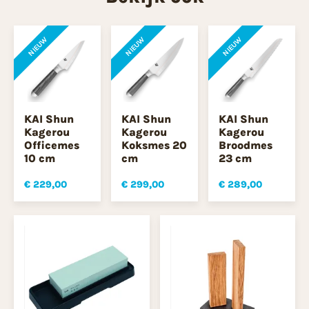
NIEUW
NIEUW
NIEUW
KAI Shun
KAI Shun
KAI Shun
Kagerou
Kagerou
Kagerou
Officemes
Koksmes 20
Broodmes
10 cm
cm
23 cm
€ 229,00
€ 299,00
€ 289,00