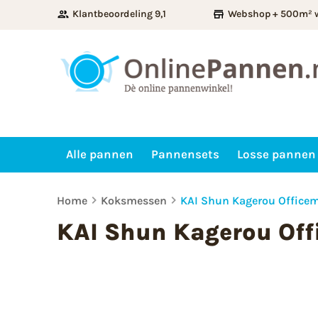
Klantbeoordeling 9,1
Webshop + 500m² 
Alle pannen
Pannensets
Losse pannen
Home
Koksmessen
KAI Shun Kagerou Office
KAI Shun Kagerou Off