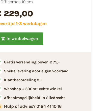
Officemes 10 cm
€ 229,00
evertijd 1-3 werkdagen
In winkelwagen
Gratis verzending boven € 75,-
Snelle levering door eigen voorraad
Klantbeoordeling 9,1
Webshop + 500m² echte winkel
Afhaalmogelijkheid in Sliedrecht
Hulp of advies? 0184 41 10 16