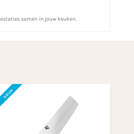
restaties samen in jouw keuken.
NIEUW