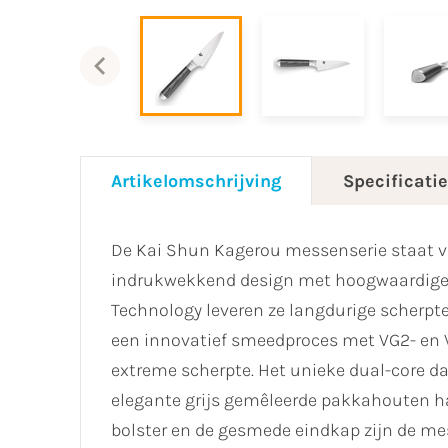
Artikelomschrijving
Specificati
De Kai Shun Kagerou messenserie staat v
indrukwekkend design met hoogwaardige m
Technology leveren ze langdurige scherpte
een innovatief smeedproces met VG2- en VG
extreme scherpte. Het unieke dual-core 
elegante grijs gemêleerde pakkahouten ha
bolster en de gesmede eindkap zijn de me