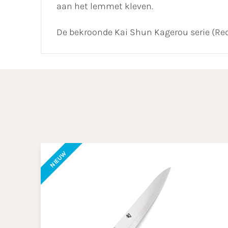
aan het lemmet kleven.
De bekroonde Kai Shun Kagerou serie (Red
NIEUW