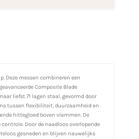
hap. Deze messen combineren een
e geavanceerde Composite Blade
aar liefst 71 lagen staal, gevormd door
ns tussen flexibiliteit, duurzaamheid en
iende hittegloed boven vlammen. De
 controle. Door de naadloos overlopende
teloos gesneden en blijven nauwelijks