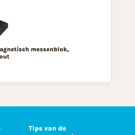
agnetisch messenblok,
out
p
Tips van de