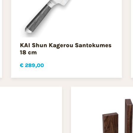
KAI Shun Kagerou Santokumes
18 cm
€ 289,00