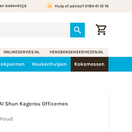
en bedenktijd
Hulp of advies? 0184 41 10 16
ONLINESERVIES.NL
HENSBERGENSERVIEZEN.NL
ookpannen
Keukenhulpen
Koksmessen
AI Shun Kagerou Officemes
nhoud: