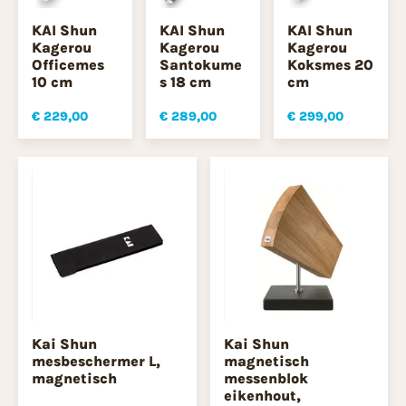
KAI Shun
KAI Shun
KAI Shun
Kagerou
Kagerou
Kagerou
Officemes
Santokume
Koksmes 20
10 cm
s 18 cm
cm
€ 229,00
€ 289,00
€ 299,00
Kai Shun
Kai Shun
mesbeschermer L,
magnetisch
magnetisch
messenblok
eikenhout,