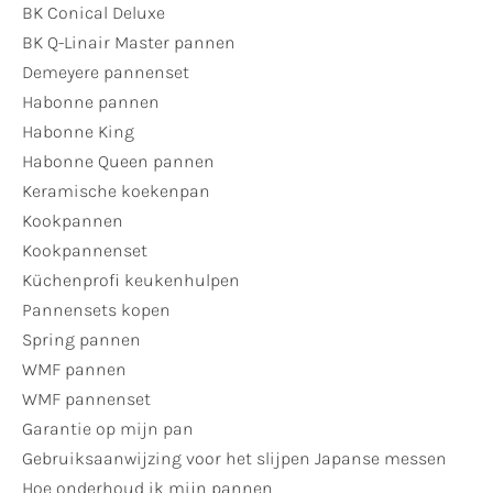
BK Conical Deluxe
BK Q-Linair Master pannen
Demeyere pannenset
Habonne pannen
Habonne King
Habonne Queen pannen
Keramische koekenpan
Kookpannen
Kookpannenset
Küchenprofi keukenhulpen
Pannensets kopen
Spring pannen
WMF pannen
WMF pannenset
Garantie op mijn pan
Gebruiksaanwijzing voor het slijpen Japanse messen
Hoe onderhoud ik mijn pannen