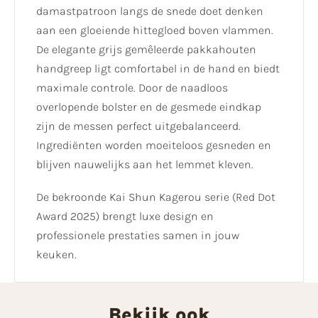
damastpatroon langs de snede doet denken
aan een gloeiende hittegloed boven vlammen.
De elegante grijs gemêleerde pakkahouten
handgreep ligt comfortabel in de hand en biedt
maximale controle. Door de naadloos
overlopende bolster en de gesmede eindkap
zijn de messen perfect uitgebalanceerd.
Ingrediënten worden moeiteloos gesneden en
blijven nauwelijks aan het lemmet kleven.
De bekroonde Kai Shun Kagerou serie (Red Dot
Award 2025) brengt luxe design en
professionele prestaties samen in jouw
keuken.
Bekijk ook