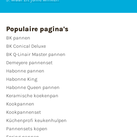
Populaire pagina's
BK pannen
BK Conical Deluxe
BK Q-Linair Master pannen
Demeyere pannenset
Habonne pannen
Habonne King
Habonne Queen pannen
Keramische koekenpan
Kookpannen
Kookpannenset
Küchenprofi keukenhulpen
Pannensets kopen
Spring pannen