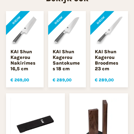
NIEUW
NIEUW
NIEUW
KAI Shun
KAI Shun
KAI Shun
Kagerou
Kagerou
Kagerou
Nakirimes
Santokume
Broodmes
16,5 cm
s 18 cm
23 cm
€ 269,00
€ 289,00
€ 289,00