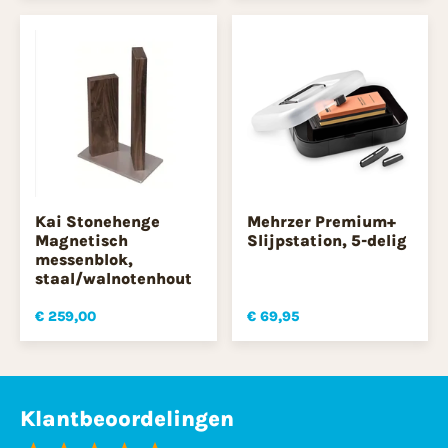
Kai Stonehenge
Mehrzer Premium+
Magnetisch
Slijpstation, 5-delig
messenblok,
staal/walnotenhout
€ 259,00
€ 69,95
Klantbeoordelingen