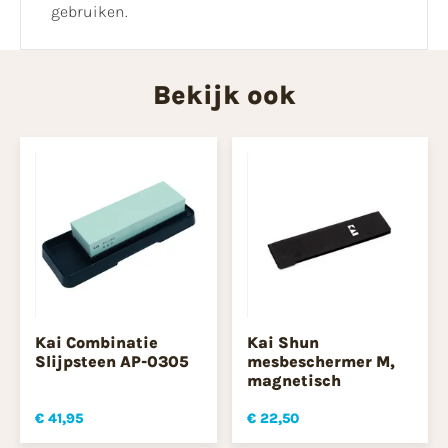
gebruiken.
Bekijk ook
Kai Combinatie
Kai Shun
Slijpsteen AP-0305
mesbeschermer M,
magnetisch
€ 41,95
€ 22,50