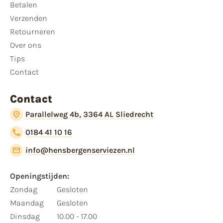
Betalen
Verzenden
Retourneren
Over ons
Tips
Contact
Contact
Parallelweg 4b, 3364 AL Sliedrecht
0184 41 10 16
info@hensbergenserviezen.nl
Openingstijden:​
​Zondag
Gesloten
Maandag
Gesloten
Dinsdag
10.00 - 17.00