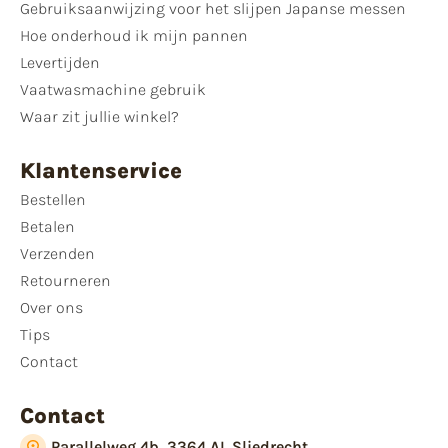
Gebruiksaanwijzing voor het slijpen Japanse messen
Hoe onderhoud ik mijn pannen
Levertijden
Vaatwasmachine gebruik
Waar zit jullie winkel?
Klantenservice
Bestellen
Betalen
Verzenden
Retourneren
Over ons
Tips
Contact
Contact
Parallelweg 4b, 3364 AL Sliedrecht