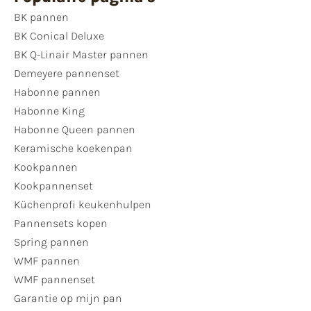
BK pannen
BK Conical Deluxe
BK Q-Linair Master pannen
Demeyere pannenset
Habonne pannen
Habonne King
Habonne Queen pannen
Keramische koekenpan
Kookpannen
Kookpannenset
Küchenprofi keukenhulpen
Pannensets kopen
Spring pannen
WMF pannen
WMF pannenset
Garantie op mijn pan