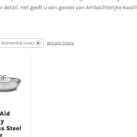
 detail. Het geeft u een gevoel van Ambachtelijke kwalit
KitchenAid
Wis alle filters
merk
Aid
ly
ss Steel
t