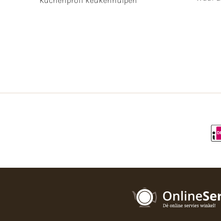
Küchenprofi keukenhulpen