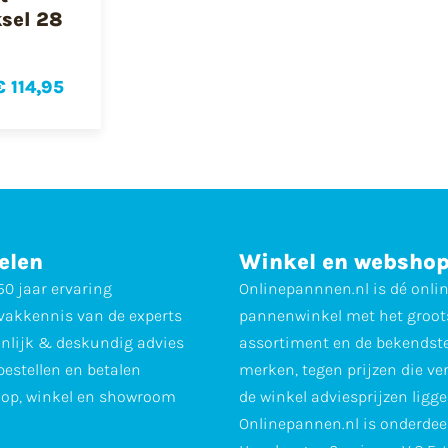
sel 28
€ 114,95
elen
Winkel en websho
0 jaar ervaring
Onlinepannnen.nl is dé onli
vakkennis van de experts
pannenwinkel met het groot
nlijk & deskundig advies
assortiment en de bekendst
 bestellen en betalen
merken, tegen prijzen die ve
op, winkel en showroom
de winkel adviesprijzen ligge
Onlinepannen.nl is onderdee