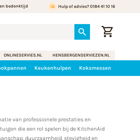
en bedenktijd
Hulp of advies? 0184 41 10 16
ONLINESERVIES.NL
HENSBERGENSERVIEZEN.NL
ookpannen
Keukenhulpen
Koksmessen
atie van professionele prestaties en
tuigen die een rol spelen bij de KitchenAid
kmanschap, duurzaamheid, stevigheid en