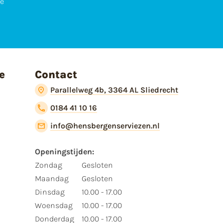
te
e
Contact
Parallelweg 4b, 3364 AL Sliedrecht
0184 41 10 16
info@hensbergenserviezen.nl
Openingstijden:​
​Zondag
Gesloten
Maandag
Gesloten
Dinsdag
10.00 - 17.00
Woensdag
10.00 - 17.00
Donderdag
10.00 - 17.00