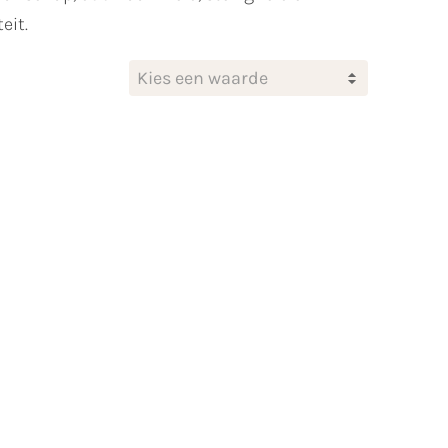
eit.
Kies een waarde