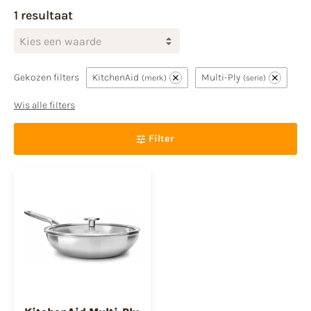
1 resultaat
Kies een waarde
Gekozen filters
KitchenAid
Multi-Ply
merk
serie
Wis alle filters
Filter