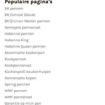
Populaire pagina's
BK pannen
BK Conical Deluxe
BK Q-Linair Master pannen
Demeyere pannenset
Habonne pannen
Habonne King
Habonne Queen pannen
Keramische koekenpan
Kookpannen
Kookpannenset
Küchenprofi keukenhulpen
Pannensets kopen
Spring pannen
WMF pannen
WMF pannenset
Garantie op mijn pan