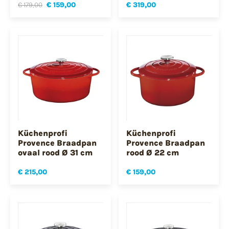
€ 179,00
€ 159,00
€ 319,00
Küchenprofi
Küchenprofi
Provence Braadpan
Provence Braadpan
ovaal rood Ø 31 cm
rood Ø 22 cm
€ 215,00
€ 159,00