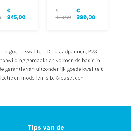
€
€
€
0
345,00
439,00
389,00
onder goede kwaliteit. De braadpannen, RVS
 toewijding gemaakt en vormen de basis in
e garantie van uitzonderlijk goede kwaliteit
ectie en modellen is Le Creuset een
p
Tips van de