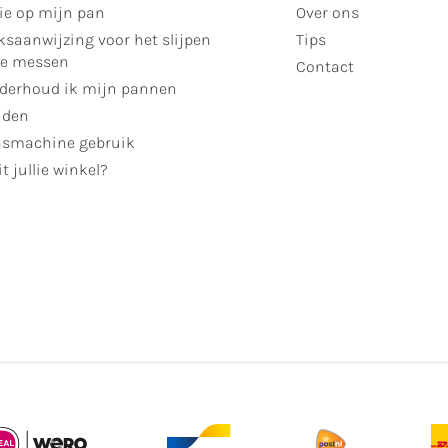
ie op mijn pan
Over ons
ksaanwijzing voor het slijpen
Tips
se messen
Contact
derhoud ik mijn pannen
jden
smachine gebruik
t jullie winkel?