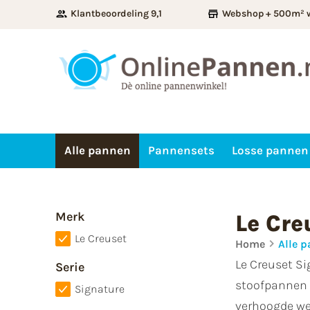
Klantbeoordeling 9,1
Webshop + 500m² 
Alle pannen
Pannensets
Losse pannen
Merk
Le Cre
Le Creuset
Home
Alle 
Le Creuset S
Serie
stoofpannen 
Signature
verhoogde wee