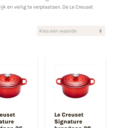
k en veilig te verplaatsen. De Le Creuset
Kies een waarde
reuset
Le Creuset
ature
Signature