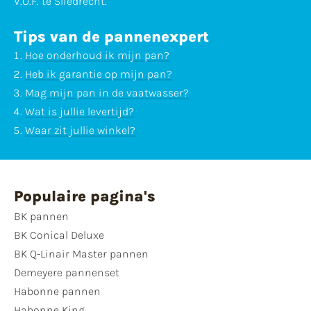
V.O.F. te Sliedrecht.
Tips van de pannenexpert
Hoe onderhoud ik mijn pan?
Heb ik garantie op mijn pan?
Mag mijn pan in de vaatwasser?
Wat is jullie levertijd?
Waar zit jullie winkel?
Populaire pagina's
BK pannen
BK Conical Deluxe
BK Q-Linair Master pannen
Demeyere pannenset
Habonne pannen
Habonne King