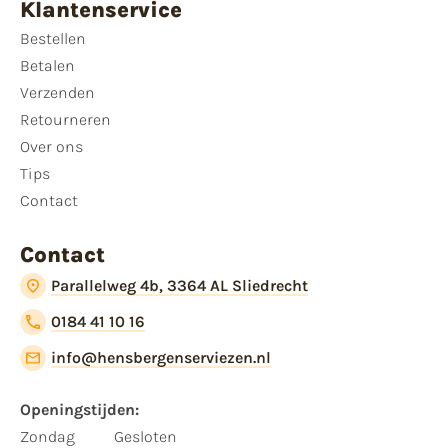
Klantenservice
Bestellen
Betalen
Verzenden
Retourneren
Over ons
Tips
Contact
Contact
Parallelweg 4b, 3364 AL Sliedrecht
0184 41 10 16
info@hensbergenserviezen.nl
Openingstijden:​
​Zondag
Gesloten