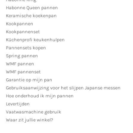
Habonne Queen pannen
Keramische koekenpan
Kookpannen
Kookpannenset
Küchenprofi keukenhulpen
Pannensets kopen
Spring pannen
WMF pannen
WMF pannenset
Garantie op mijn pan
Gebruiksaanwijzing voor het slijpen Japanse messen
Hoe onderhoud ik mijn pannen
Levertijden
Vaatwasmachine gebruik
Waar zit jullie winkel?