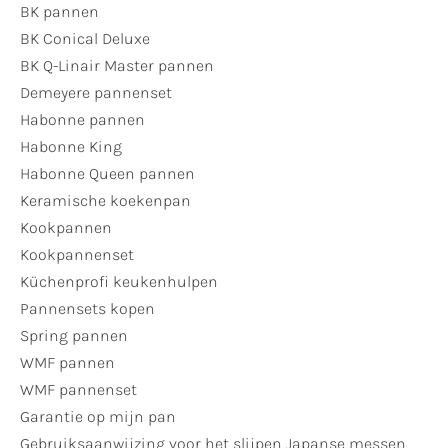
BK pannen
BK Conical Deluxe
BK Q-Linair Master pannen
Demeyere pannenset
Habonne pannen
Habonne King
Habonne Queen pannen
Keramische koekenpan
Kookpannen
Kookpannenset
Küchenprofi keukenhulpen
Pannensets kopen
Spring pannen
WMF pannen
WMF pannenset
Garantie op mijn pan
Gebruiksaanwijzing voor het slijpen Japanse messen