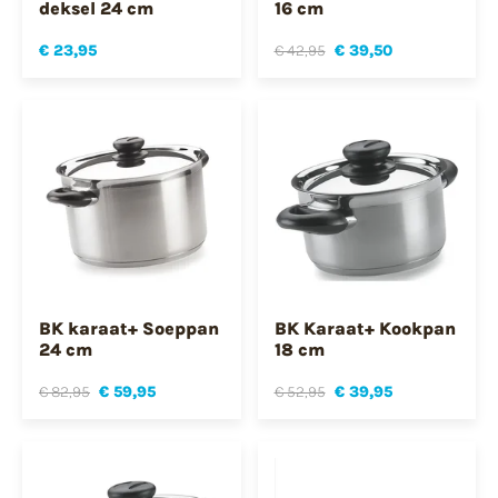
deksel 24 cm
16 cm
€ 23,95
€ 42,95
€ 39,50
BK karaat+ Soeppan
BK Karaat+ Kookpan
24 cm
18 cm
€ 82,95
€ 59,95
€ 52,95
€ 39,95