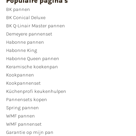
Populaire pagina's
BK pannen
BK Conical Deluxe
BK Q-Linair Master pannen
Demeyere pannenset
Habonne pannen
Habonne King
Habonne Queen pannen
Keramische koekenpan
Kookpannen
Kookpannenset
Küchenprofi keukenhulpen
Pannensets kopen
Spring pannen
WMF pannen
WMF pannenset
Garantie op mijn pan