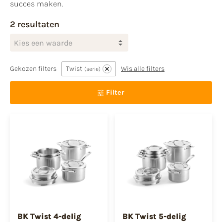
succes maken.
2 resultaten
Kies een waarde
Gekozen filters
Twist
Wis alle filters
serie
Filter
BK Twist 4-delig
BK Twist 5-delig