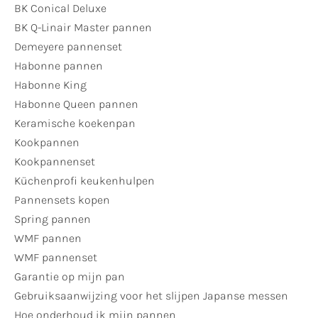
BK Conical Deluxe
BK Q-Linair Master pannen
Demeyere pannenset
Habonne pannen
Habonne King
Habonne Queen pannen
Keramische koekenpan
Kookpannen
Kookpannenset
Küchenprofi keukenhulpen
Pannensets kopen
Spring pannen
WMF pannen
WMF pannenset
Garantie op mijn pan
Gebruiksaanwijzing voor het slijpen Japanse messen
Hoe onderhoud ik mijn pannen