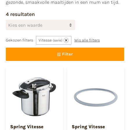
gezonde, smaakvolle maaltijden in een mum van tijd.
4 resultaten
Kies een waarde
Gekozen filters
Vitesse
Wis alle filters
serie
Filter
Spring Vitesse
Spring Vitesse