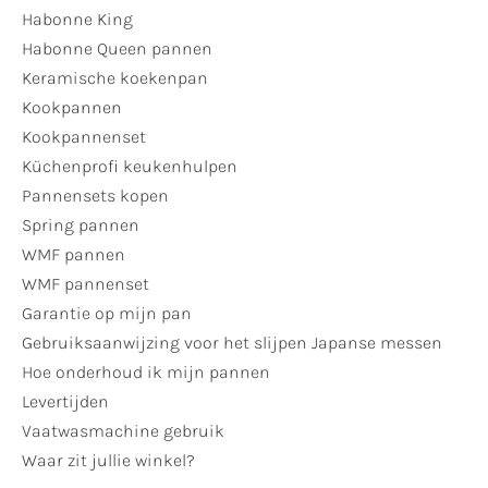
Habonne King
Habonne Queen pannen
Keramische koekenpan
Kookpannen
Kookpannenset
Küchenprofi keukenhulpen
Pannensets kopen
Spring pannen
WMF pannen
WMF pannenset
Garantie op mijn pan
Gebruiksaanwijzing voor het slijpen Japanse messen
Hoe onderhoud ik mijn pannen
Levertijden
Vaatwasmachine gebruik
Waar zit jullie winkel?