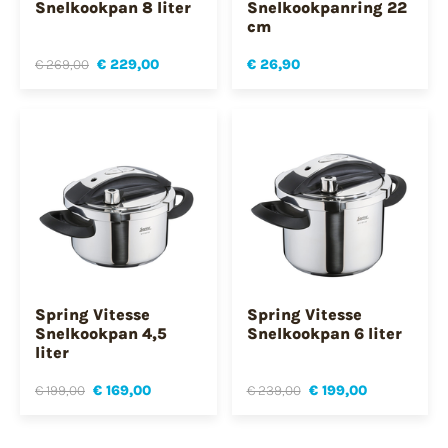
Snelkookpan 8 liter
Snelkookpanring 22
cm
€ 269,00
€ 229,00
€ 26,90
Spring Vitesse
Spring Vitesse
Snelkookpan 4,5
Snelkookpan 6 liter
liter
€ 199,00
€ 169,00
€ 239,00
€ 199,00