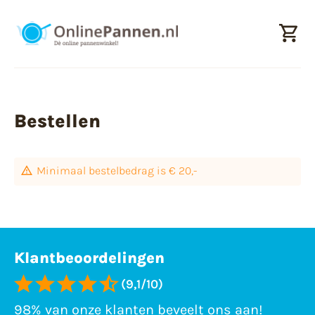
Bestellen
Minimaal bestelbedrag is € 20,-
Klantbeoordelingen
(9,1/10)
98% van onze klanten beveelt ons aan!