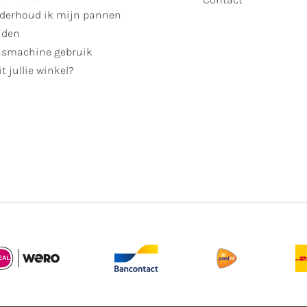
derhoud ik mijn pannen
jden
smachine gebruik
t jullie winkel?