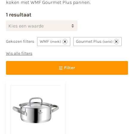
koken met WMF Gourmet Plus pannen.
1 resultaat
Kies een waarde
Gekozen filters
WMF
Gourmet Plus
merk
serie
Wis alle filters
Filter