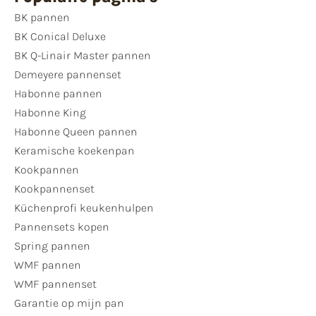
BK pannen
BK Conical Deluxe
BK Q-Linair Master pannen
Demeyere pannenset
Habonne pannen
Habonne King
Habonne Queen pannen
Keramische koekenpan
Kookpannen
Kookpannenset
Küchenprofi keukenhulpen
Pannensets kopen
Spring pannen
WMF pannen
WMF pannenset
Garantie op mijn pan