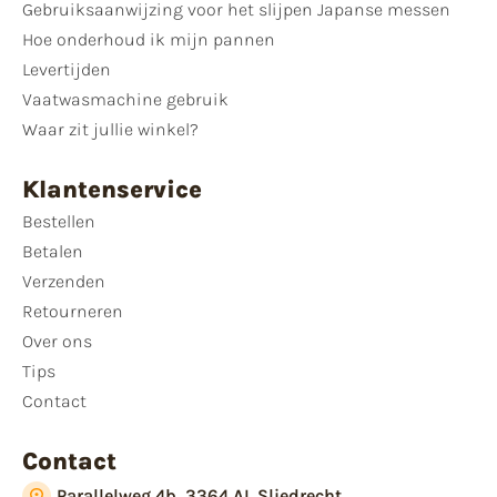
Gebruiksaanwijzing voor het slijpen Japanse messen
Hoe onderhoud ik mijn pannen
Levertijden
Vaatwasmachine gebruik
Waar zit jullie winkel?
Klantenservice
Bestellen
Betalen
Verzenden
Retourneren
Over ons
Tips
Contact
Contact
Parallelweg 4b, 3364 AL Sliedrecht