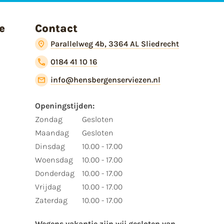
e
Contact
Parallelweg 4b, 3364 AL Sliedrecht
0184 41 10 16
info@hensbergenserviezen.nl
Openingstijden:​
​Zondag
Gesloten
Maandag
Gesloten
Dinsdag
10.00 - 17.00
Woensdag
10.00 - 17.00
Donderdag
10.00 - 17.00
Vrijdag
10.00 - 17.00
Zaterdag
10.00 - 17.00
Wegens vakantie zijn wij gesloten van ​