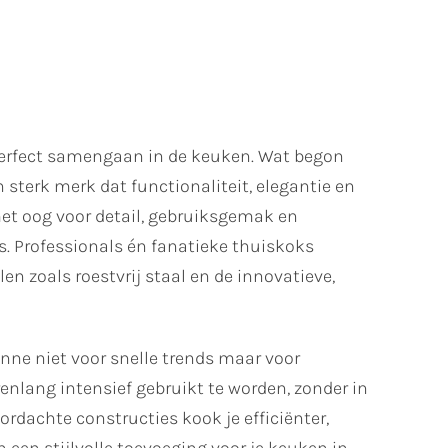
perfect samengaan in de keuken. Wat begon
 sterk merk dat functionaliteit, elegantie en
et oog voor detail, gebruiksgemak en
s. Professionals én fanatieke thuiskoks
 zoals roestvrij staal en de innovatieve,
onne niet voor snelle trends maar voor
enlang intensief gebruikt te worden, zonder in
ordachte constructies kook je efficiënter,
 een stijlvolle toevoeging voor je keuken in