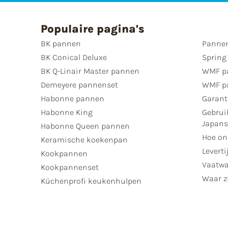
Populaire pagina's
BK pannen
Pannen
BK Conical Deluxe
Spring
BK Q-Linair Master pannen
WMF p
Demeyere pannenset
WMF p
Habonne pannen
Garant
Habonne King
Gebrui
Japan
Habonne Queen pannen
Hoe on
Keramische koekenpan
Leverti
Kookpannen
Vaatwa
Kookpannenset
Waar zi
Küchenprofi keukenhulpen