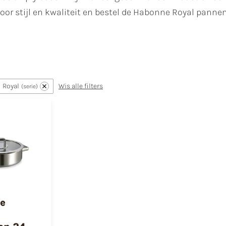
oor stijl en kwaliteit en bestel de Habonne Royal pannen
Royal
Wis alle filters
serie
e