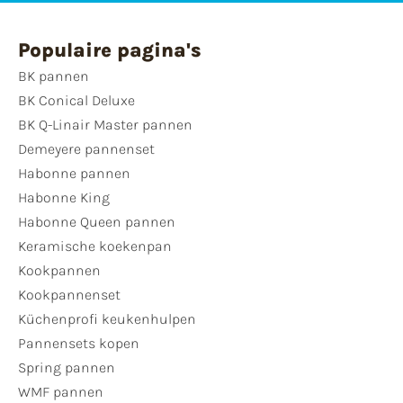
Populaire pagina's
BK pannen
BK Conical Deluxe
BK Q-Linair Master pannen
Demeyere pannenset
Habonne pannen
Habonne King
Habonne Queen pannen
Keramische koekenpan
Kookpannen
Kookpannenset
Küchenprofi keukenhulpen
Pannensets kopen
Spring pannen
WMF pannen