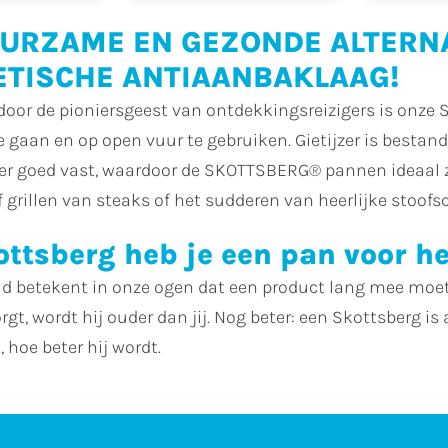
URZAME EN GEZONDE ALTERNA
ETISCHE ANTIAANBAKLAAG!
 door de pioniersgeest van ontdekkingsreizigers is on
 gaan en op open vuur te gebruiken. Gietijzer is best
er goed vast, waardoor de SKOTTSBERG® pannen ideaal zi
 grillen van steaks of het sudderen van heerlijke stoofs
ttsberg heb je een pan voor he
 betekent in onze ogen dat een product lang mee moet g
orgt, wordt hij ouder dan jij. Nog beter: een Skottsberg i
 hoe beter hij wordt.