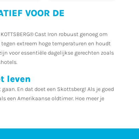
TIEF VOOR DE
ze SKOTTSBERG® Cast Iron robuust genoeg om
and tegen extreem hoge temperaturen en houdt
jn voor essentiële dagelijkse gerechten zoals
chotels.
t leven
aan. En dat doet een Skottsberg! Als je goed
s als een Amerikaanse oldtimer. Hoe meer je