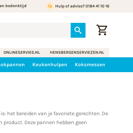
en bedenktijd
Hulp of advies? 0184 41 10 16
ONLINESERVIES.NL
HENSBERGENSERVIEZEN.NL
ookpannen
Keukenhulpen
Koksmessen
s: het bereiden van je favoriete gerechten. De
am product. Deze pannen hebben geen