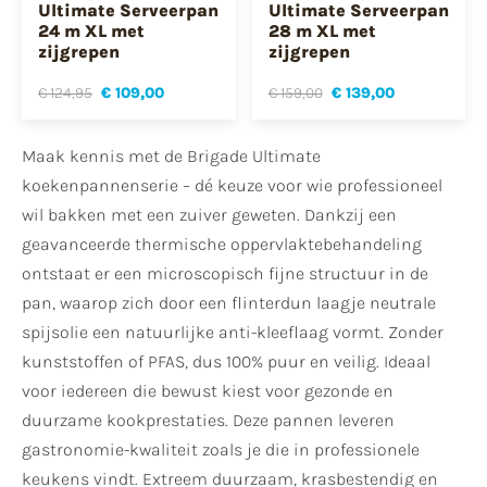
Ultimate Serveerpan
Ultimate Serveerpan
24 m XL met
28 m XL met
zijgrepen
zijgrepen
€ 124,95
€ 109,00
€ 159,00
€ 139,00
Maak kennis met de Brigade Ultimate
koekenpannenserie – dé keuze voor wie professioneel
wil bakken met een zuiver geweten. Dankzij een
geavanceerde thermische oppervlaktebehandeling
ontstaat er een microscopisch fijne structuur in de
pan, waarop zich door een flinterdun laagje neutrale
spijsolie een natuurlijke anti-kleeflaag vormt. Zonder
kunststoffen of PFAS, dus 100% puur en veilig. Ideaal
voor iedereen die bewust kiest voor gezonde en
duurzame kookprestaties. Deze pannen leveren
gastronomie-kwaliteit zoals je die in professionele
keukens vindt. Extreem duurzaam, krasbestendig en