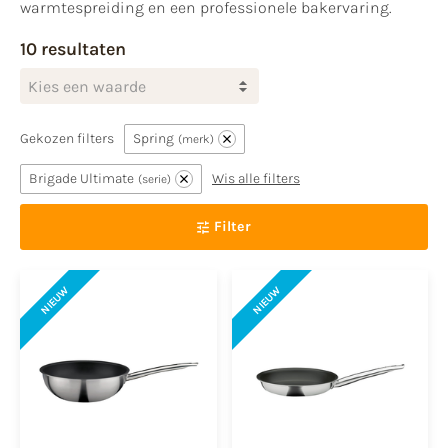
warmtespreiding en een professionele bakervaring.
10 resultaten
Kies een waarde
Gekozen filters
Spring
merk
Brigade Ultimate
Wis alle filters
serie
Filter
NIEUW
NIEUW