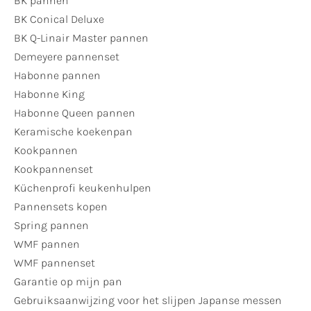
BK pannen
BK Conical Deluxe
BK Q-Linair Master pannen
Demeyere pannenset
Habonne pannen
Habonne King
Habonne Queen pannen
Keramische koekenpan
Kookpannen
Kookpannenset
Küchenprofi keukenhulpen
Pannensets kopen
Spring pannen
WMF pannen
WMF pannenset
Garantie op mijn pan
Gebruiksaanwijzing voor het slijpen Japanse messen