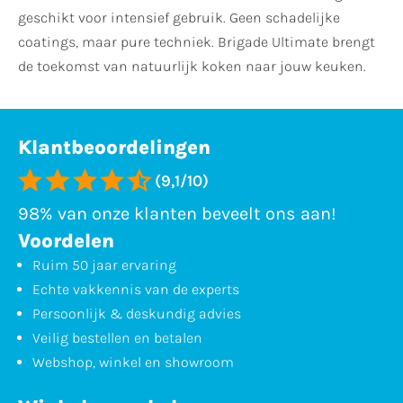
geschikt voor intensief gebruik. Geen schadelijke
coatings, maar pure techniek. Brigade Ultimate brengt
de toekomst van natuurlijk koken naar jouw keuken.
Klantbeoordelingen
(9,1/10)
98% van onze klanten beveelt ons aan!
Voordelen
Ruim 50 jaar ervaring
Echte vakkennis van de experts
Persoonlijk & deskundig advies
Veilig bestellen en betalen
Webshop, winkel en showroom