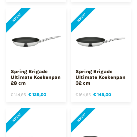
NIEUW
NIEUW
Spring Brigade
Spring Brigade
Ultimate Koekenpan
Ultimate Koekenpan
28 cm
32 cm
€ 144,95
€ 129,00
€ 164,95
€ 149,00
NIEUW
NIEUW