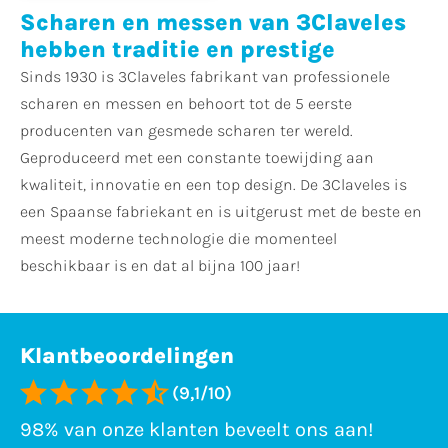
Scharen en messen van 3Claveles
hebben traditie en prestige
Sinds 1930 is 3Claveles fabrikant van professionele
scharen en messen en behoort tot de 5 eerste
producenten van gesmede scharen ter wereld.
Geproduceerd met een constante toewijding aan
kwaliteit, innovatie en een top design. De 3Claveles is
een Spaanse fabriekant en is uitgerust met de beste en
meest moderne technologie die momenteel
beschikbaar is en dat al bijna 100 jaar!
Klantbeoordelingen
(9,1/10)
98% van onze klanten beveelt ons aan!