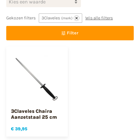
Kies een waarde
Gekozen filters
3Claveles
Wis alle filters
merk
Filter
3Claveles Chaira
Aanzetstaal 25 cm
€ 39,95