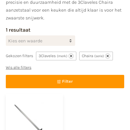
precisie en duurzaamheid met de 3Claveles Chaira
aanzetstaal voor een keuken die altijd klaar is voor het
zwaarste snijwerk.
1 resultaat
Kies een waarde
Gekozen filters
3Claveles
Chaira
merk
serie
Wis alle filters
Filter