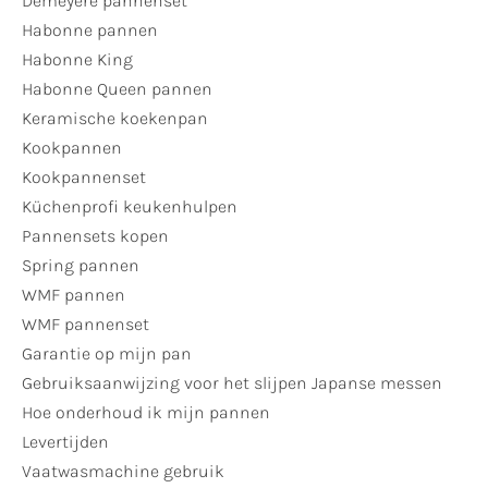
Demeyere pannenset
Habonne pannen
Habonne King
Habonne Queen pannen
Keramische koekenpan
Kookpannen
Kookpannenset
Küchenprofi keukenhulpen
Pannensets kopen
Spring pannen
WMF pannen
WMF pannenset
Garantie op mijn pan
Gebruiksaanwijzing voor het slijpen Japanse messen
Hoe onderhoud ik mijn pannen
Levertijden
Vaatwasmachine gebruik