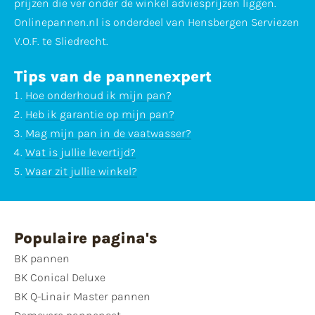
prijzen die ver onder de winkel adviesprijzen liggen.
Onlinepannen.nl is onderdeel van Hensbergen Serviezen
V.O.F. te Sliedrecht.
Tips van de pannenexpert
Hoe onderhoud ik mijn pan?
Heb ik garantie op mijn pan?
Mag mijn pan in de vaatwasser?
Wat is jullie levertijd?
Waar zit jullie winkel?
Populaire pagina's
BK pannen
BK Conical Deluxe
BK Q-Linair Master pannen