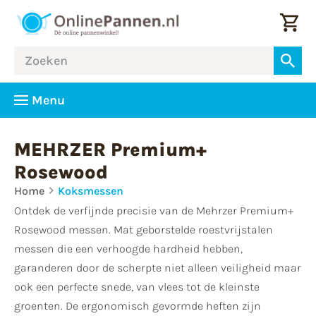
Menu
MEHRZER Premium+
Rosewood
Home
Koksmessen
Ontdek de verfijnde precisie van de Mehrzer Premium+
Rosewood messen. Mat geborstelde roestvrijstalen
messen die een verhoogde hardheid hebben,
garanderen door de scherpte niet alleen veiligheid maar
ook een perfecte snede, van vlees tot de kleinste
groenten. De ergonomisch gevormde heften zijn