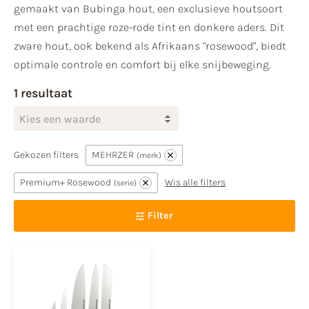
gemaakt van Bubinga hout, een exclusieve houtsoort
met een prachtige roze-rode tint en donkere aders. Dit
zware hout, ook bekend als Afrikaans "rosewood", biedt
optimale controle en comfort bij elke snijbeweging.
1 resultaat
Kies een waarde
Gekozen filters
MEHRZER
merk
Premium+ Rosewood
Wis alle filters
serie
Filter