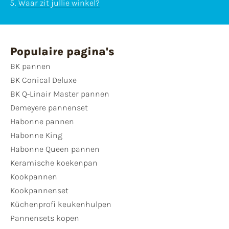
Waar zit jullie winkel?
Populaire pagina's
BK pannen
BK Conical Deluxe
BK Q-Linair Master pannen
Demeyere pannenset
Habonne pannen
Habonne King
Habonne Queen pannen
Keramische koekenpan
Kookpannen
Kookpannenset
Küchenprofi keukenhulpen
Pannensets kopen