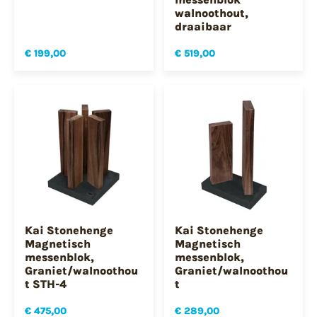
walnoothout,
draaibaar
€ 199,00
€ 519,00
Kai Stonehenge
Kai Stonehenge
Magnetisch
Magnetisch
messenblok,
messenblok,
Graniet/walnoothou
Graniet/walnoothou
t STH-4
t
€ 475,00
€ 289,00