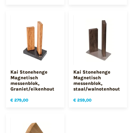
Kai Stonehenge
Kai Stonehenge
Magnetisch
Magnetisch
messenblok,
messenblok,
Graniet/eikenhout
staal/walnotenhout
€ 279,00
€ 259,00