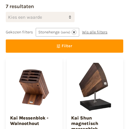
7 resultaten
Kies een waarde
Gekozen filters
Stonehenge
Wis alle filters
serie
Filter
Kai Messenblok -
Kai Shun
Walnoothout
magnetisch
messenblok