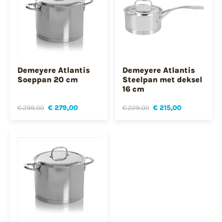
Demeyere Atlantis
Demeyere Atlantis
Soeppan 20 cm
Steelpan met deksel
16 cm
€ 299,00
€ 279,00
€ 229,00
€ 215,00