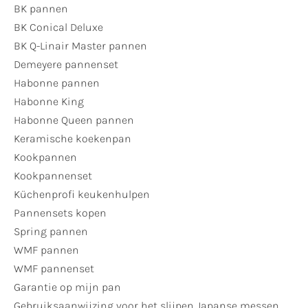
BK pannen
BK Conical Deluxe
BK Q-Linair Master pannen
Demeyere pannenset
Habonne pannen
Habonne King
Habonne Queen pannen
Keramische koekenpan
Kookpannen
Kookpannenset
Küchenprofi keukenhulpen
Pannensets kopen
Spring pannen
WMF pannen
WMF pannenset
Garantie op mijn pan
Gebruiksaanwijzing voor het slijpen Japanse messen