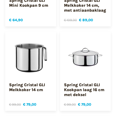
Spring Cristal GLI
Spring Cristal GLI
Mini Kookpan 9 cm
Melkkoker 14 cm,
met antiaanbaklaag
€ 64,90
€ 109,00
€ 89,00
Spring Cristal GLI
Spring Cristal GLI
Melkkoker 14 cm
Kookpan laag 16 cm
met deksel
€ 99,00
€ 79,00
€ 99,00
€ 79,00