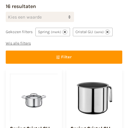
16 resultaten
Kies een waarde
Gekozen filters
Spring
Cristal GLI
merk
serie
Wis alle filters
Filter