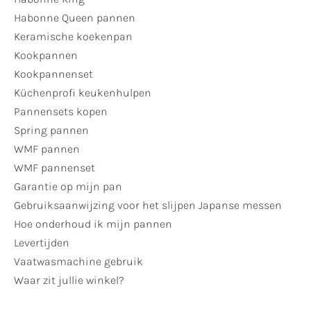
Habonne Queen pannen
Keramische koekenpan
Kookpannen
Kookpannenset
Küchenprofi keukenhulpen
Pannensets kopen
Spring pannen
WMF pannen
WMF pannenset
Garantie op mijn pan
Gebruiksaanwijzing voor het slijpen Japanse messen
Hoe onderhoud ik mijn pannen
Levertijden
Vaatwasmachine gebruik
Waar zit jullie winkel?