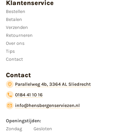
Klantenservice
Bestellen
Betalen
Verzenden
Retourneren
Over ons
Tips
Contact
Contact
Parallelweg 4b, 3364 AL Sliedrecht
0184 41 10 16
info@hensbergenserviezen.nl
Openingstijden:​
​Zondag
Gesloten