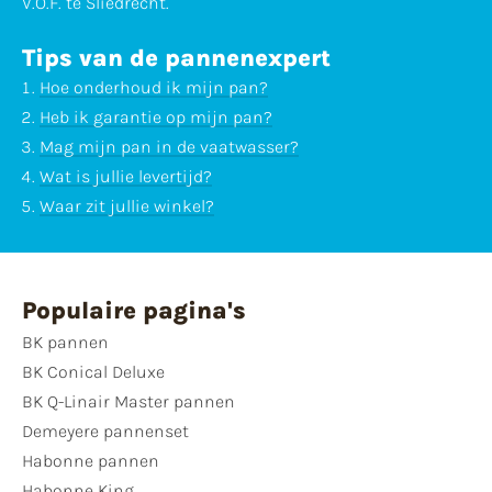
V.O.F. te Sliedrecht.
Tips van de pannenexpert
Hoe onderhoud ik mijn pan?
Heb ik garantie op mijn pan?
Mag mijn pan in de vaatwasser?
Wat is jullie levertijd?
Waar zit jullie winkel?
Populaire pagina's
BK pannen
BK Conical Deluxe
BK Q-Linair Master pannen
Demeyere pannenset
Habonne pannen
Habonne King