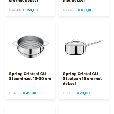
cm met deksel
met deksel
€ 179,00
€ 159,00
€ 199,00
€ 169,00
Spring Cristsal GLI
Spring Cristal GLI
Stoominzet 16-20 cm
Steelpan 16 cm met
deksel
€ 64,90
€ 49,00
€ 99,00
€ 79,00