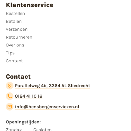
Klantenservice
Bestellen
Betalen
Verzenden
Retourneren
Over ons
Tips
Contact
Contact
Parallelweg 4b, 3364 AL Sliedrecht
0184 41 10 16
info@hensbergenserviezen.nl
Openingstijden:​
​Zondag
Gesloten