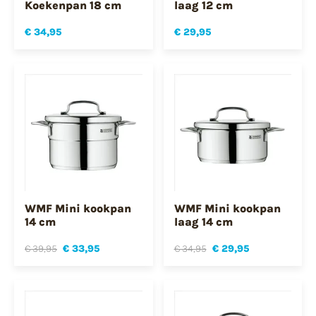
Koekenpan 18 cm
laag 12 cm
€ 34,95
€ 29,95
WMF Mini kookpan
WMF Mini kookpan
14 cm
laag 14 cm
€ 39,95
€ 33,95
€ 34,95
€ 29,95