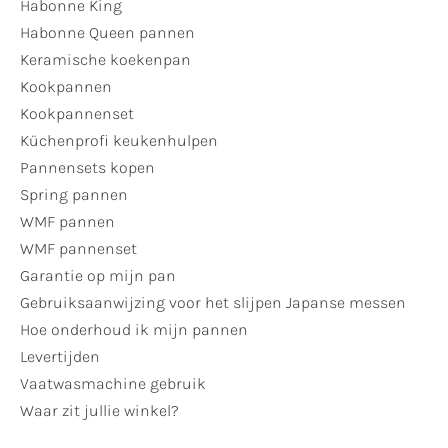
Habonne King
Habonne Queen pannen
Keramische koekenpan
Kookpannen
Kookpannenset
Küchenprofi keukenhulpen
Pannensets kopen
Spring pannen
WMF pannen
WMF pannenset
Garantie op mijn pan
Gebruiksaanwijzing voor het slijpen Japanse messen
Hoe onderhoud ik mijn pannen
Levertijden
Vaatwasmachine gebruik
Waar zit jullie winkel?