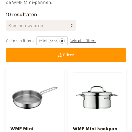
de WMF Mini-pannen.
10 resultaten
Kies een waarde
Gekozen filters
Mini
Wis alle filters
serie
Filter
WMF Mini
WMF Mini kookpan