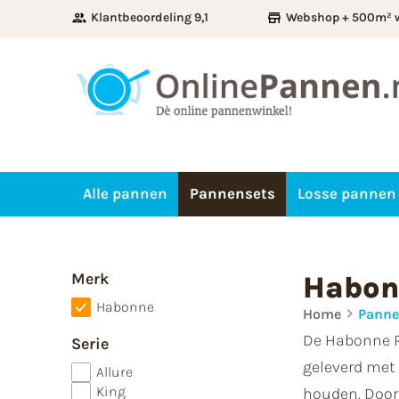
Klantbeoordeling 9,1
Webshop + 500m² 
Alle pannen
Pannensets
Losse pannen
Merk
Habon
Habonne
Home
Panne
De Habonne R
Serie
geleverd met 
Allure
King
houden. Door 