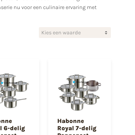
serie nu voor een culinaire ervaring met
Kies een waarde
onne
Habonne
l 6-delig
Royal 7-delig