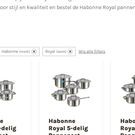
oor stijl en kwaliteit en bestel de Habonne Royal pannen
Habonne
Royal
Wis alle filters
merk
serie
e
Habonne
Hab
-delig
Royal 5-delig
Roya