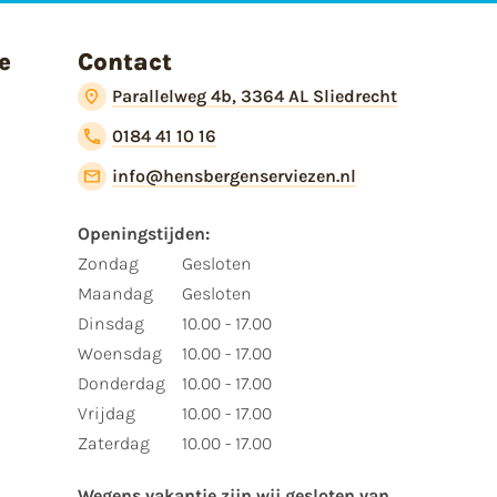
e
Contact
Parallelweg 4b, 3364 AL Sliedrecht
0184 41 10 16
info@hensbergenserviezen.nl
Openingstijden:​
​Zondag
Gesloten
Maandag
Gesloten
Dinsdag
10.00 - 17.00
Woensdag
10.00 - 17.00
Donderdag
10.00 - 17.00
Vrijdag
10.00 - 17.00
Zaterdag
10.00 - 17.00
Wegens vakantie zijn wij gesloten van ​