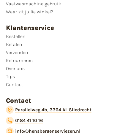
Vaatwasmachine gebruik
Waar zit jullie winkel?
Klantenservice
Bestellen
Betalen
Verzenden
Retourneren
Over ons
Tips
Contact
Contact
Parallelweg 4b, 3364 AL Sliedrecht
0184 41 10 16
info@hensbergenserviezen.nl