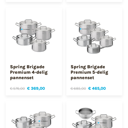
Spring Brigade
Spring Brigade
Premium 4-delig
Premium 5-delig
pannenset
pannenset
€ 576,00
€ 369,00
€ 685,00
€ 465,00