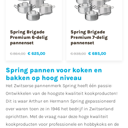
Spring Brigade
Spring Brigade
Premium 6-delig
Premium 7-delig
pannenset
pannenset
€ 864,00
€ 625,00
€ 938,00
€ 685,00
Spring pannen voor koken en
bakken op hoog niveau
Het Zwitserse pannenmerk Spring heeft één passie:
Ontwikkelen van de hoogste kwaliteit kookproducten!
Dit is waar Arthur en Hermann Spring gepassioneerd
over waren toen ze in 1946 het bedrijf in Zwitserland
oprichtten. Met de vraag naar deze hoge kwaliteit
kookproducten voor professionele en hobbykoks en de