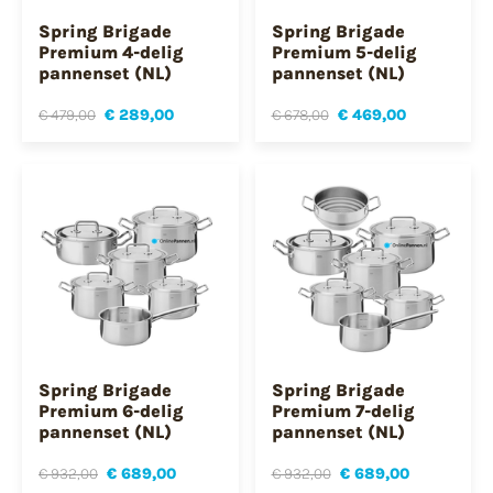
Spring Brigade
Spring Brigade
Premium 4-delig
Premium 5-delig
pannenset (NL)
pannenset (NL)
€ 479,00
€ 289,00
€ 678,00
€ 469,00
Spring Brigade
Spring Brigade
Premium 6-delig
Premium 7-delig
pannenset (NL)
pannenset (NL)
€ 932,00
€ 689,00
€ 932,00
€ 689,00