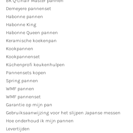
BK Q-Linair Master pannen
Demeyere pannenset
Habonne pannen
Habonne King
Habonne Queen pannen
Keramische koekenpan
Kookpannen
Kookpannenset
Küchenprofi keukenhulpen
Pannensets kopen
Spring pannen
WMF pannen
WMF pannenset
Garantie op mijn pan
Gebruiksaanwijzing voor het slijpen Japanse messen
Hoe onderhoud ik mijn pannen
Levertijden