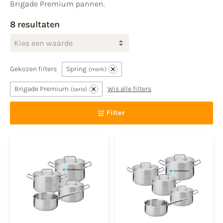
Brigade Premium pannen.
8 resultaten
Kies een waarde
Gekozen filters
Spring
merk
Brigade Premium
Wis alle filters
serie
Filter