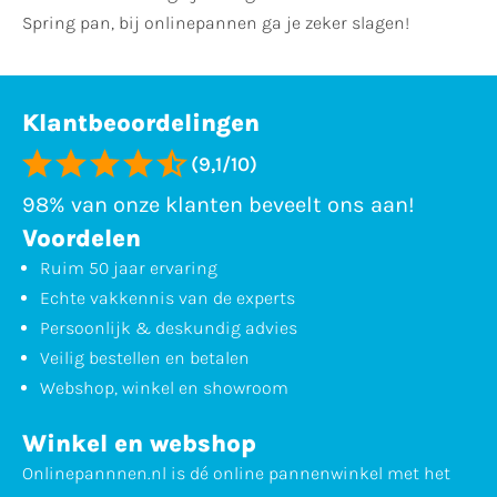
Spring pan, bij onlinepannen ga je zeker slagen!
Klantbeoordelingen
(9,1/10)
98% van onze klanten beveelt ons aan!
Voordelen
Ruim 50 jaar ervaring
Echte vakkennis van de experts
Persoonlijk & deskundig advies
Veilig bestellen en betalen
Webshop, winkel en showroom
Winkel en webshop
Onlinepannnen.nl is dé online pannenwinkel met het