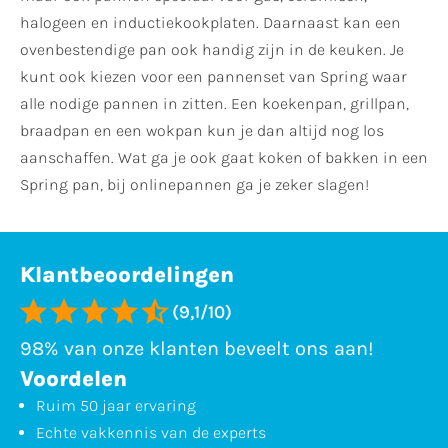
halogeen en inductiekookplaten. Daarnaast kan een
ovenbestendige pan ook handig zijn in de keuken. Je
kunt ook kiezen voor een pannenset van Spring waar
alle nodige pannen in zitten. Een koekenpan, grillpan,
braadpan en een wokpan kun je dan altijd nog los
aanschaffen. Wat ga je ook gaat koken of bakken in een
Spring pan, bij onlinepannen ga je zeker slagen!
Klantbeoordelingen
(9,1/10)
98% van onze klanten beveelt ons aan!
Voordelen
Ruim 50 jaar ervaring
Echte vakkennis van de experts