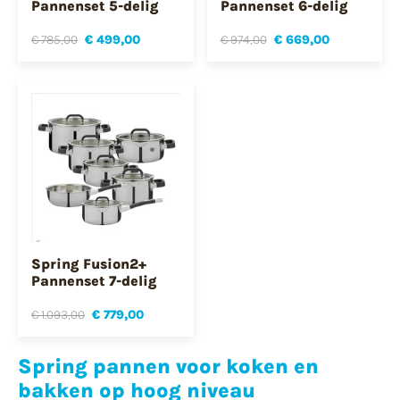
Pannenset 5-delig
Pannenset 6-delig
€ 785,00
€ 499,00
€ 974,00
€ 669,00
Spring Fusion2+
Pannenset 7-delig
€ 1.093,00
€ 779,00
Spring pannen voor koken en
bakken op hoog niveau