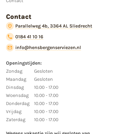
Contact
Contact
Parallelweg 4b, 3364 AL Sliedrecht
0184 41 10 16
info@hensbergenserviezen.nl
Openingstijden:​
​Zondag
Gesloten
Maandag
Gesloten
Dinsdag
10.00 - 17.00
Woensdag
10.00 - 17.00
Donderdag
10.00 - 17.00
Vrijdag
10.00 - 17.00
Zaterdag
10.00 - 17.00
Wegens vakantie zijn wij gesloten van ​