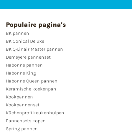
Populaire pagina's
BK pannen
BK Conical Deluxe
BK Q-Linair Master pannen
Demeyere pannenset
Habonne pannen
Habonne King
Habonne Queen pannen
Keramische koekenpan
Kookpannen
Kookpannenset
Küchenprofi keukenhulpen
Pannensets kopen
Spring pannen