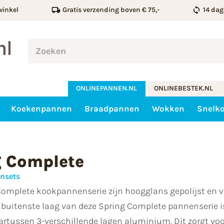
winkel
Gratis verzending boven € 75,-
14 dag
ONLINEPANNEN.NL
ONLINEBESTEK.NL
Koekenpannen
Braadpannen
Wokken
Snelk
g Complete
nsets
Complete kookpannenserie zijn hoogglans gepolijst en 
buitenste laag van deze Spring Complete pannenserie i
artussen 3-verschillende lagen aluminium. Dit zorgt voo