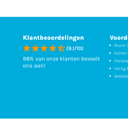
Klantbeoordelingen
Voord
Ruim 5
(9,1/10)
Echte 
98% van onze klanten beveelt
Persoo
ons aan!
Veilig
Websh