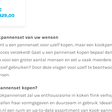
€
429,00
kpannenset van uw wensen
unt u een pannenset voor uzelf kopen, maar een kookpa
cces verzekerd! Gaat u een pannenset kopen bepaal dan
u voor een groter aantal mensen en eet u vaak meerdere 
sief gebruiken? Door deze vragen voor uzelf te beantwo
nsen.
pannenset kopen?
okpannenset zal uw enthousiasme in koken flink verhog
allen fraai vormgegeven en duurzaam in gebruik. Ideaal 
.nl een ruim en up-to-date assortiment van kook-pann