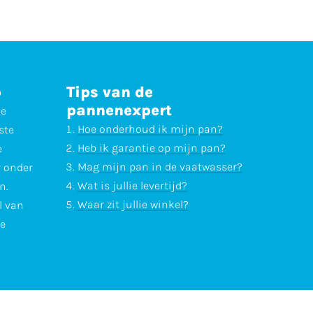
p
Tips van de
pannenexpert
ne
Hoe onderhoud ik mijn pan?
ste
Heb ik garantie op mijn pan?
e
Mag mijn pan in de vaatwasser?
r onder
Wat is jullie levertijd?
n.
Waar zit jullie winkel?
l van
te