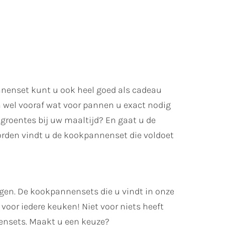
nnenset kunt u ook heel goed als cadeau
 wel vooraf wat voor pannen u exact nodig
groentes bij uw maaltijd? En gaat u de
orden vindt u de kookpannenset die voldoet
en. De kookpannensets die u vindt in onze
voor iedere keuken! Niet voor niets heeft
ensets. Maakt u een keuze?