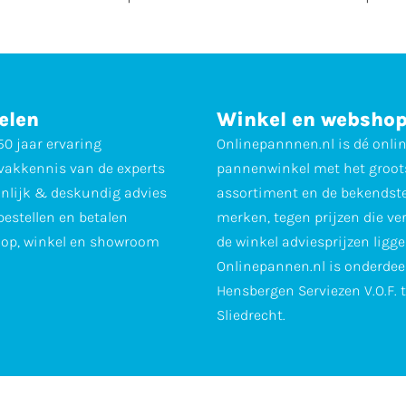
elen
Winkel en websho
0 jaar ervaring
Onlinepannnen.nl is dé onli
vakkennis van de experts
pannenwinkel met het groot
nlijk & deskundig advies
assortiment en de bekendst
 bestellen en betalen
merken, tegen prijzen die ve
op, winkel en showroom
de winkel adviesprijzen ligge
Onlinepannen.nl is onderdee
Hensbergen Serviezen V.O.F. 
Sliedrecht.