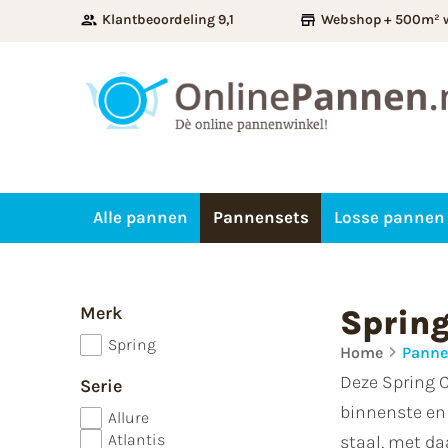
Klantbeoordeling 9,1
Webshop + 500m² 
Alle pannen
Pannensets
Losse pannen
Merk
Sprin
Spring
Home
Panne
Deze Spring 
Serie
binnenste en 
Allure
Atlantis
staal, met da