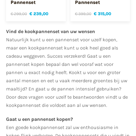
Pannenset
Pannenset
€ 299,00
€ 239,00
€ 399,00
€ 315,00
Vind de kookpannenset van uw wensen
Natuurlijk kunt u een pannenset voor uzelf kopen,
maar een kookpannenset kunt u ook heel goed als
cadeau weggeven. Succes verzekerd! Gaat u een
pannenset kopen bepaal dan wel vooraf wat voor
pannen u exact nodig heeft. Kookt u voor een groter
aantal mensen en eet u vaak meerdere groentes bij uw
maaltijd? En gaat u de pannen intensief gebruiken?
Door deze vragen voor uzelf te beantwoorden vindt u de
kookpannenset die voldoet aan al uw wensen.
Gaat u een pannenset kopen?
Een goede kookpannenset zal uw enthousiasme in
koken flink verhogen. De kookpannensets die u vindt in