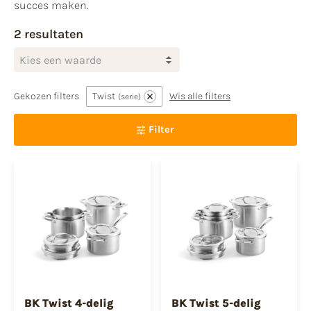
succes maken.
2 resultaten
Kies een waarde
Gekozen filters
Twist
Wis alle filters
serie
Filter
BK Twist 4-delig
BK Twist 5-delig