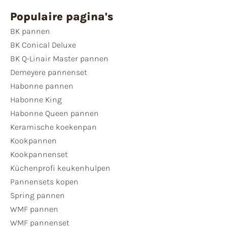
Populaire pagina's
BK pannen
BK Conical Deluxe
BK Q-Linair Master pannen
Demeyere pannenset
Habonne pannen
Habonne King
Habonne Queen pannen
Keramische koekenpan
Kookpannen
Kookpannenset
Küchenprofi keukenhulpen
Pannensets kopen
Spring pannen
WMF pannen
WMF pannenset