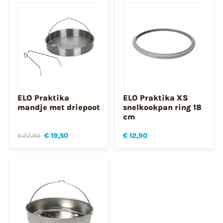
ELO Praktika
ELO Praktika XS
mandje met driepoot
snelkookpan ring 18
cm
€ 22,90
€ 19,50
€ 12,90