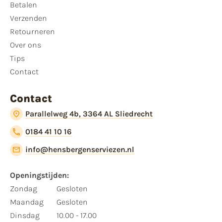
Betalen
Verzenden
Retourneren
Over ons
Tips
Contact
Contact
Parallelweg 4b, 3364 AL Sliedrecht
0184 41 10 16
info@hensbergenserviezen.nl
Openingstijden:​
​Zondag
Gesloten
Maandag
Gesloten
Dinsdag
10.00 - 17.00