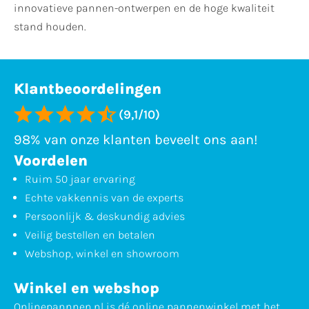
innovatieve pannen-ontwerpen en de hoge kwaliteit
stand houden.
Klantbeoordelingen
(9,1/10)
98% van onze klanten beveelt ons aan!
Voordelen
Ruim 50 jaar ervaring
Echte vakkennis van de experts
Persoonlijk & deskundig advies
Veilig bestellen en betalen
Webshop, winkel en showroom
Winkel en webshop
Onlinepannnen.nl is dé online pannenwinkel met het