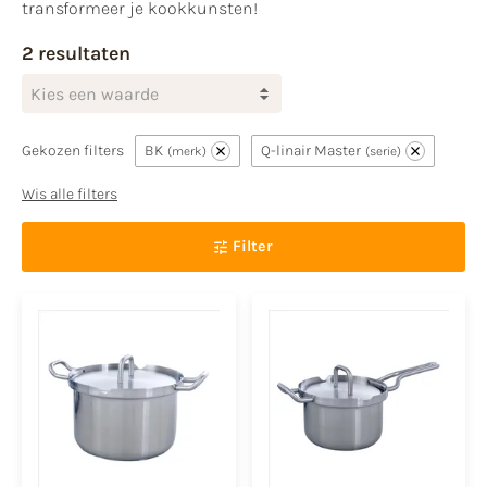
transformeer je kookkunsten!
2 resultaten
Kies een waarde
Gekozen filters
BK
Q-linair Master
merk
serie
Wis alle filters
Filter