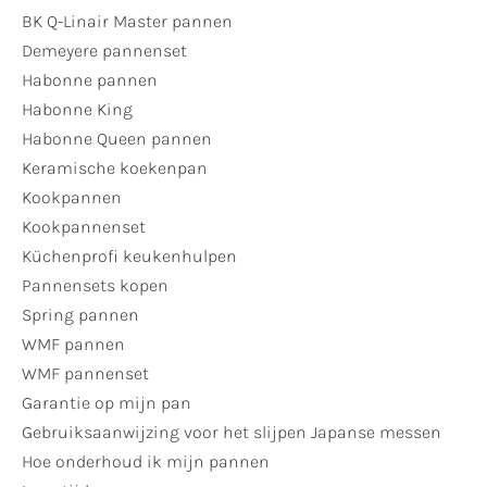
BK Q-Linair Master pannen
Demeyere pannenset
Habonne pannen
Habonne King
Habonne Queen pannen
Keramische koekenpan
Kookpannen
Kookpannenset
Küchenprofi keukenhulpen
Pannensets kopen
Spring pannen
WMF pannen
WMF pannenset
Garantie op mijn pan
Gebruiksaanwijzing voor het slijpen Japanse messen
Hoe onderhoud ik mijn pannen