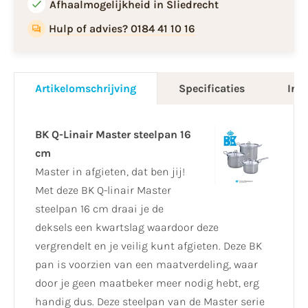
Afhaalmogelijkheid in Sliedrecht
Hulp of advies? 0184 41 10 16
Artikelomschrijving
Specificaties
Info
BK Q-Linair Master steelpan 16
cm
Master in afgieten, dat ben jij!
Met deze BK Q-linair Master
steelpan 16 cm draai je de
deksels een kwartslag waardoor deze
vergrendelt en je veilig kunt afgieten. Deze BK
pan is voorzien van een maatverdeling, waar
door je geen maatbeker meer nodig hebt, erg
handig dus. Deze steelpan van de Master serie