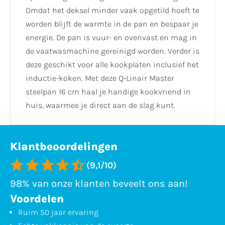
Omdat het deksel minder vaak opgetild hoeft te
worden blijft de warmte in de pan en bespaar je
energie. De pan is vuur- en ovenvast en mag in
de vaatwasmachine gereinigd worden. Verder is
deze geschikt voor alle kookplaten inclusief het
inductie-koken. Met deze Q-Linair Master
steelpan 16 cm haal je handige kookvriend in
huis, waarmee je direct aan de slag kunt.
Klantbeoordelingen
(9,1/10)
98% van onze klanten beveelt ons aan!
Voordelen
Ruim 50 jaar ervaring