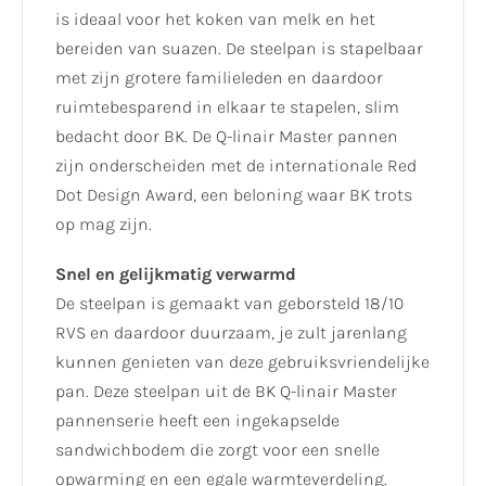
is ideaal voor het koken van melk en het
bereiden van suazen. De steelpan is stapelbaar
met zijn grotere familieleden en daardoor
ruimtebesparend in elkaar te stapelen, slim
bedacht door BK. De Q-linair Master pannen
zijn onderscheiden met de internationale Red
Dot Design Award, een beloning waar BK trots
op mag zijn.
Snel en gelijkmatig verwarmd
De steelpan is gemaakt van geborsteld 18/10
RVS en daardoor duurzaam, je zult jarenlang
kunnen genieten van deze gebruiksvriendelijke
pan. Deze steelpan uit de BK Q-linair Master
pannenserie heeft een ingekapselde
sandwichbodem die zorgt voor een snelle
opwarming en een egale warmteverdeling.