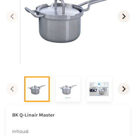
BK Q-Linair Master
​Inhoud: