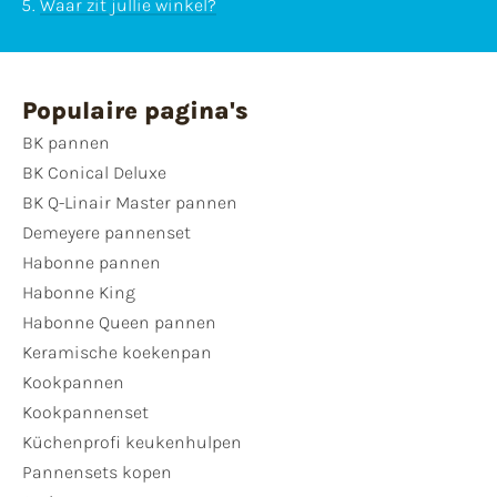
Waar zit jullie winkel?
Populaire pagina's
BK pannen
BK Conical Deluxe
BK Q-Linair Master pannen
Demeyere pannenset
Habonne pannen
Habonne King
Habonne Queen pannen
Keramische koekenpan
Kookpannen
Kookpannenset
Küchenprofi keukenhulpen
Pannensets kopen