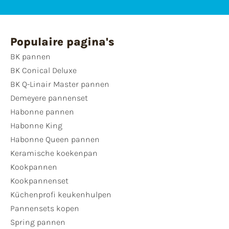
Populaire pagina's
BK pannen
BK Conical Deluxe
BK Q-Linair Master pannen
Demeyere pannenset
Habonne pannen
Habonne King
Habonne Queen pannen
Keramische koekenpan
Kookpannen
Kookpannenset
Küchenprofi keukenhulpen
Pannensets kopen
Spring pannen