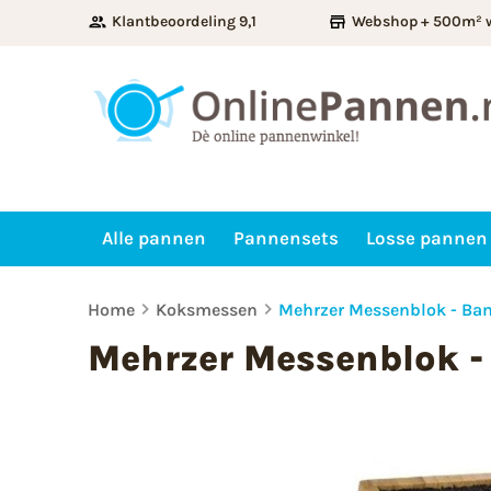
Klantbeoordeling 9,1
Webshop + 500m² 
Alle pannen
Pannensets
Losse pannen
Home
Koksmessen
Mehrzer Messenblok - B
Mehrzer Messenblok 