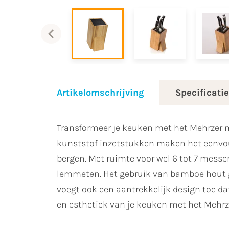
Artikelomschrijving
Specificati
Transformeer je keuken met het Mehrzer
kunststof inzetstukken maken het eenvou
bergen. Met ruimte voor wel 6 tot 7 messe
lemmeten. Het gebruik van bamboe hout ge
voegt ook een aantrekkelijk design toe dat
en esthetiek van je keuken met het Meh