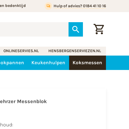
en bedenktijd
Hulp of advies? 0184 41 10 16
ONLINESERVIES.NL
HENSBERGENSERVIEZEN.NL
ookpannen
Keukenhulpen
Koksmessen
ehrzer Messenblok
nhoud: