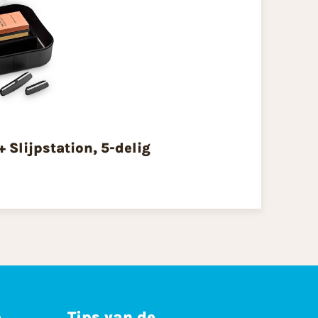
Slijpstation, 5-delig
p
Tips van de