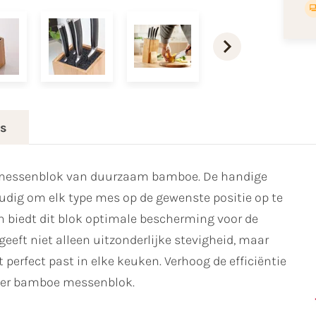
es
 messenblok van duurzaam bamboe. De handige
dig om elk type mes op de gewenste positie op te
n biedt dit blok optimale bescherming voor de
eft niet alleen uitzonderlijke stevigheid, maar
 perfect past in elke keuken. Verhoog de efficiëntie
rzer bamboe messenblok.