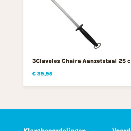
3Claveles Chaira Aanzetstaal 25 
€ 39,95
Klantbeoordelingen
Voord