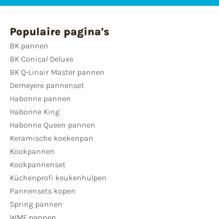
Populaire pagina's
BK pannen
BK Conical Deluxe
BK Q-Linair Master pannen
Demeyere pannenset
Habonne pannen
Habonne King
Habonne Queen pannen
Keramische koekenpan
Kookpannen
Kookpannenset
Küchenprofi keukenhulpen
Pannensets kopen
Spring pannen
WMF pannen