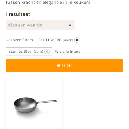
tussen kracht en elegantie in je keuken!
1 resultaat
Kies een waarde
Gekozen filters
SKOTTSBERG
merk
Stainles Steel
Wis alle filters
serie
Filter