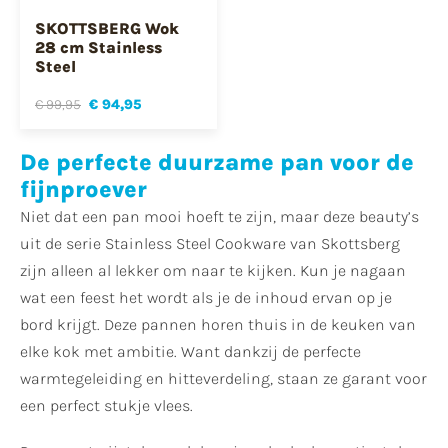
SKOTTSBERG Wok
28 cm Stainless
Steel
€ 99,95
€ 94,95
De perfecte duurzame pan voor de
fijnproever
Niet dat een pan mooi hoeft te zijn, maar deze beauty’s
uit de serie Stainless Steel Cookware van Skottsberg
zijn alleen al lekker om naar te kijken. Kun je nagaan
wat een feest het wordt als je de inhoud ervan op je
bord krijgt. Deze pannen horen thuis in de keuken van
elke kok met ambitie. Want dankzij de perfecte
warmtegeleiding en hitteverdeling, staan ze garant voor
een perfect stukje vlees.