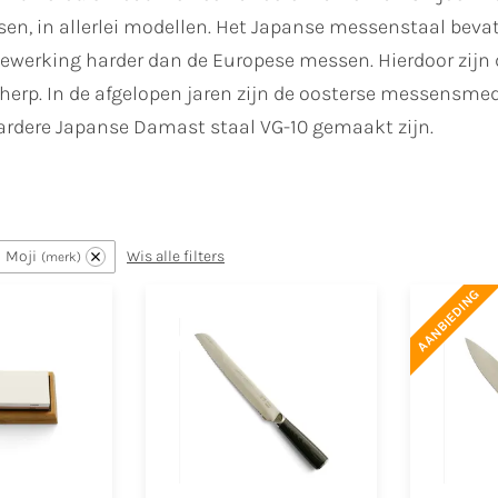
n, in allerlei modellen. Het Japanse messenstaal bevat 
bewerking harder dan de Europese messen. Hierdoor zijn 
cherp. In de afgelopen jaren zijn de oosterse messens
ardere Japanse Damast staal VG-10 gemaakt zijn.
Moji
Wis alle filters
merk
AANBIEDING