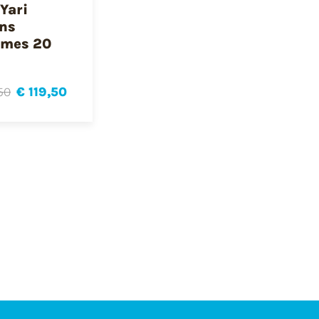
Yari
ns
mes 20
50
€ 119,50