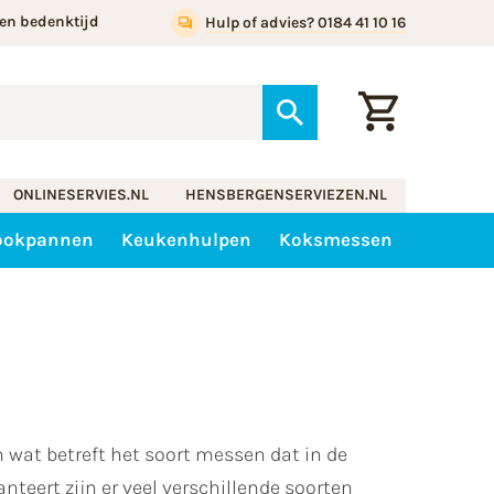
en bedenktijd
Hulp of advies? 0184 41 10 16
ONLINESERVIES.NL
HENSBERGENSERVIEZEN.NL
ookpannen
Keukenhulpen
Koksmessen
 wat betreft het soort messen dat in de
eert zijn er veel verschillende soorten