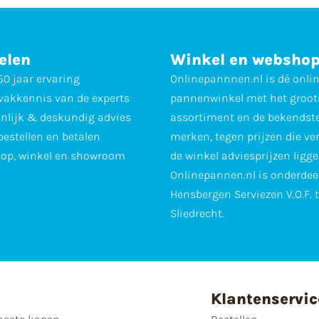
elen
Winkel en websho
0 jaar ervaring
Onlinepannnen.nl is dé onli
vakkennis van de experts
pannenwinkel met het groot
nlijk & deskundig advies
assortiment en de bekendst
 bestellen en betalen
merken, tegen prijzen die ve
op, winkel en showroom
de winkel adviesprijzen ligge
Onlinepannen.nl is onderdee
Hensbergen Serviezen V.O.F. 
Sliedrecht.
Klantenservic