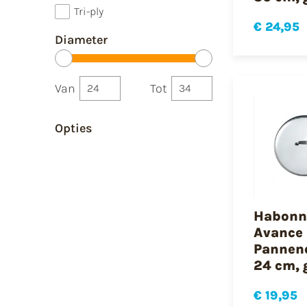
Tri-ply
€ 24,95
Diameter
Van
Tot
Opties
Habonn
Avance
Pannen
24 cm, 
€ 19,95