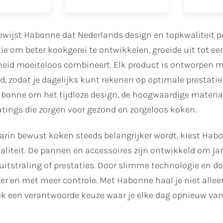
ewijst Habonne dat Nederlands design en topkwaliteit 
ie om beter kookgerei te ontwikkelen, groeide uit tot een
eid moeiteloos combineert. Elk product is ontworpen m
 zodat je dagelijks kunt rekenen op optimale prestatie
onne om het tijdloze design, de hoogwaardige materialen
atings die zorgen voor gezond en zorgeloos koken.
aarin bewust koken steeds belangrijker wordt, kiest Hab
iteit. De pannen en accessoires zijn ontwikkeld om jar
 uitstraling of prestaties. Door slimme technologie en do
er en met meer controle. Met Habonne haal je niet alleen
k een verantwoorde keuze waar je elke dag opnieuw van 