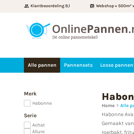
Klantbeoordeling 9,1
Webshop + 500m² 
Alle pannen
Pannensets
Losse pannen
Merk
Habon
Habonne
Home
Alle 
Habonne Avanc
Serie
Gemaakt van 
Achat
Allure
roerbakt, fri