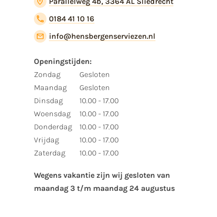
Parallelweg 4b, 3364 AL Sliedrecht
0184 41 10 16
info@hensbergenserviezen.nl
Openingstijden:​
​Zondag
Gesloten
Maandag
Gesloten
Dinsdag
10.00 - 17.00
Woensdag
10.00 - 17.00
Donderdag
10.00 - 17.00
Vrijdag
10.00 - 17.00
Zaterdag
10.00 - 17.00
Wegens vakantie zijn wij gesloten van ​
maandag 3 t/m maandag 24 augustus