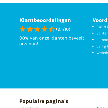
Klantbeoordelingen
Voord
Ruim 5
(9,1/10)
Echte 
98% van onze klanten beveelt
Persoo
ons aan!
Veilig
Websh
Populaire pagina's