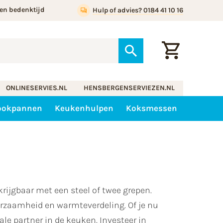
en bedenktijd
Hulp of advies? 0184 41 10 16
ONLINESERVIES.NL
HENSBERGENSERVIEZEN.NL
ookpannen
Keukenhulpen
Koksmessen
ijgbaar met een steel of twee grepen.
rzaamheid en warmteverdeling. Of je nu
ale partner in de keuken. Investeer in