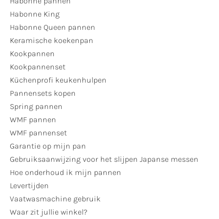
Habonne pannen
Habonne King
Habonne Queen pannen
Keramische koekenpan
Kookpannen
Kookpannenset
Küchenprofi keukenhulpen
Pannensets kopen
Spring pannen
WMF pannen
WMF pannenset
Garantie op mijn pan
Gebruiksaanwijzing voor het slijpen Japanse messen
Hoe onderhoud ik mijn pannen
Levertijden
Vaatwasmachine gebruik
Waar zit jullie winkel?