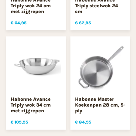
Triply wok 24 cm
Triply steelwok 24
met zijgrepen
cm
€ 64,95
€ 62,95
Habonne Avance
Habonne Master
Triply wok 34 cm
Koekenpan 28 cm, 5-
met zijgrepen
ply
€ 109,95
€ 84,95