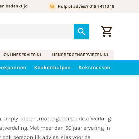
en bedenktijd
Hulp of advies? 0184 41 10 16
ONLINESERVIES.NL
HENSBERGENSERVIEZEN.NL
ookpannen
Keukenhulpen
Koksmessen
tri-ply bodem, matte geborstelde afwerking.
verdeling. Met meer dan 50 jaar ervaring in
ook persoonlijk advies. Kies voor de