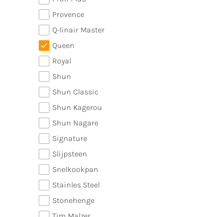
Provence
Q-linair Master
Queen
Royal
Shun
Shun Classic
Shun Kagerou
Shun Nagare
Signature
Slijpsteen
Snelkookpan
Stainles Steel
Stonehenge
Tim Malzer