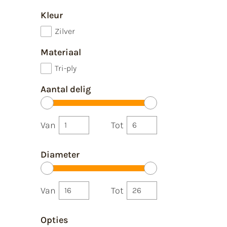
Kleur
Zilver
Materiaal
Tri-ply
Aantal delig
Van
Tot
Diameter
Van
Tot
Opties