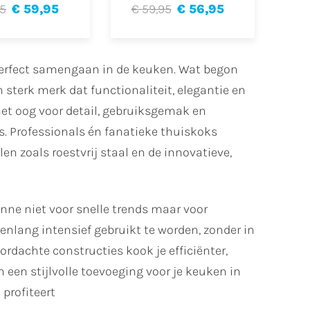
95
€ 59,95
€ 59,95
€ 56,95
perfect samengaan in de keuken. Wat begon
 sterk merk dat functionaliteit, elegantie en
et oog voor detail, gebruiksgemak en
s. Professionals én fanatieke thuiskoks
 zoals roestvrij staal en de innovatieve,
onne niet voor snelle trends maar voor
enlang intensief gebruikt te worden, zonder in
ordachte constructies kook je efficiënter,
 een stijlvolle toevoeging voor je keuken in
profiteert