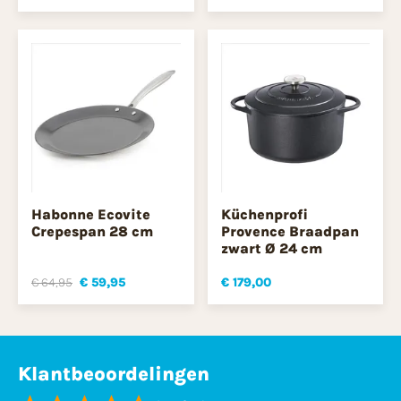
Habonne Ecovite
Küchenprofi
Crepespan 28 cm
Provence Braadpan
zwart Ø 24 cm
€ 64,95
€ 59,95
€ 179,00
Klantbeoordelingen