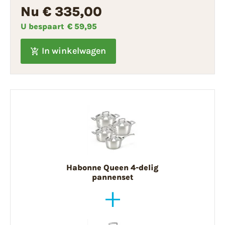
Nu € 335,00
U bespaart
€ 59,95
In winkelwagen
Habonne Queen 4-delig
pannenset