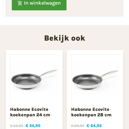
In winkelwagen
Bekijk ook
Habonne Ecovite
Habonne Ecovite
koekenpan 24 cm
koekenpan 28 cm
€ 59,95
€ 54,95
€ 69,95
€ 64,95