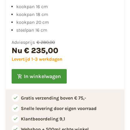
kookpan 16 cm
kookpan 18 cm
kookpan 20 cm
steelpan 16 cm
Adviesprijs
€ 280,00
Nu
€ 235,00
Levertijd 1-3 werkdagen
In winkelwagen
Gratis verzending boven € 75,-
Snelle levering door eigen voorraad
Klantbeoordeling 9,1
Webshop + 500m² echte winkel