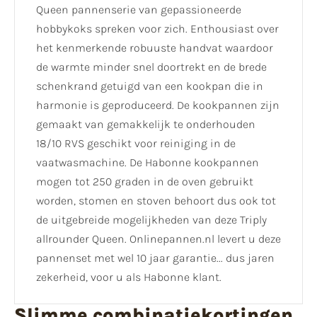
Queen pannenserie van gepassioneerde
hobbykoks spreken voor zich. Enthousiast over
het kenmerkende robuuste handvat waardoor
de warmte minder snel doortrekt en de brede
schenkrand getuigd van een kookpan die in
harmonie is geproduceerd. De kookpannen zijn
gemaakt van gemakkelijk te onderhouden
18/10 RVS geschikt voor reiniging in de
vaatwasmachine. De Habonne kookpannen
mogen tot 250 graden in de oven gebruikt
worden, stomen en stoven behoort dus ook tot
de uitgebreide mogelijkheden van deze Triply
allrounder Queen. Onlinepannen.nl levert u deze
pannenset met wel 10 jaar garantie... dus jaren
zekerheid, voor u als Habonne klant.
Slimme combinatiekortingen