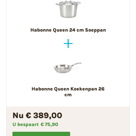
Habonne Queen 24 cm Soeppan
Habonne Queen Koekenpan 26
cm
Nu € 389,00
U bespaart
€ 75,90