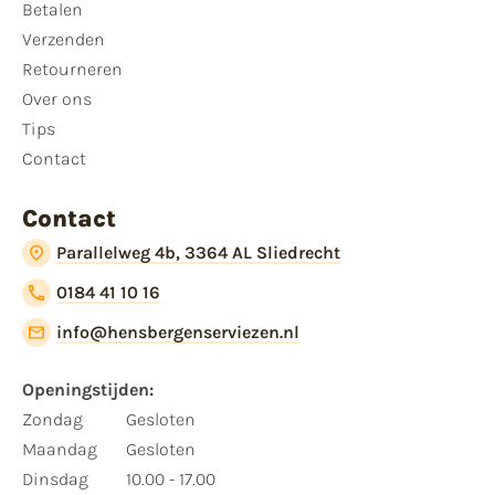
Betalen
Verzenden
Retourneren
Over ons
Tips
Contact
Contact
Parallelweg 4b, 3364 AL Sliedrecht
0184 41 10 16
info@hensbergenserviezen.nl
Openingstijden:​
​Zondag
Gesloten
Maandag
Gesloten
Dinsdag
10.00 - 17.00