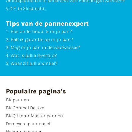
Onlinepannen.nl is onderdeel van Hensbergen Serviezen
V.O.F. te Sliedrecht.
Tips van de pannenexpert
Hoe onderhoud ik mijn pan?
Heb ik garantie op mijn pan?
Mag mijn pan in de vaatwasser?
Wat is jullie levertijd?
Waar zit jullie winkel?
Populaire pagina's
BK pannen
BK Conical Deluxe
BK Q-Linair Master pannen
Demeyere pannenset
Habonne pannen