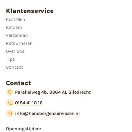
Klantenservice
Bestellen
Betalen
Verzenden
Retourneren
Over ons
Tips
Contact
Contact
Parallelweg 4b, 3364 AL Sliedrecht
0184 41 10 16
info@hensbergenserviezen.nl
Openingstijden:​