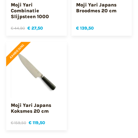
Moji Yari
Moji Yari Japans
Combinatie
Broodmes 20 cm
Slijpsteen 1000
€ 44,90
€ 27,50
€ 139,50
AANBIEDING
Moji Yari Japans
Koksmes 20 cm
€ 159,50
€ 119,50