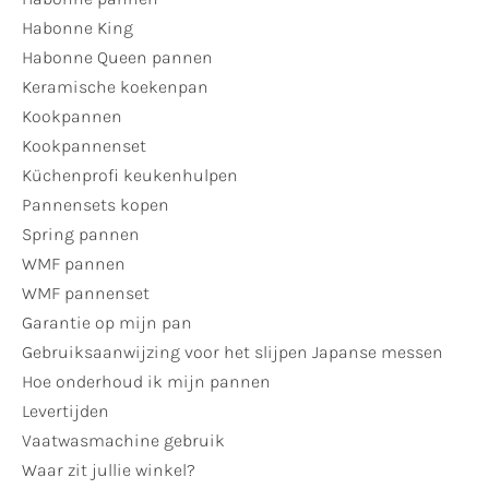
Habonne King
Habonne Queen pannen
Keramische koekenpan
Kookpannen
Kookpannenset
Küchenprofi keukenhulpen
Pannensets kopen
Spring pannen
WMF pannen
WMF pannenset
Garantie op mijn pan
Gebruiksaanwijzing voor het slijpen Japanse messen
Hoe onderhoud ik mijn pannen
Levertijden
Vaatwasmachine gebruik
Waar zit jullie winkel?