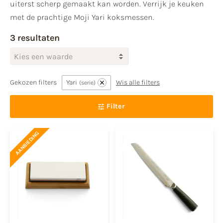
uiterst scherp gemaakt kan worden. Verrijk je keuken
met de prachtige Moji Yari koksmessen.
3 resultaten
Kies een waarde
Gekozen filters
Yari
Wis alle filters
serie
Filter
AANBIEDING